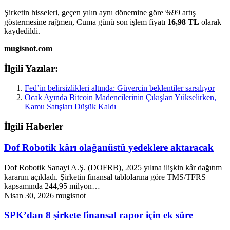
Şirketin hisseleri, geçen yılın aynı dönemine göre %99 artış
göstermesine rağmen, Cuma günü son işlem fiyatı
16,98 TL
olarak
kaydedildi.
mugisnot.com
İlgili Yazılar:
Fed’in belirsizlikleri altında: Güvercin beklentiler sarsılıyor
Ocak Ayında Bitcoin Madencilerinin Çıkışları Yükselirken,
Kamu Satışları Düşük Kaldı
İlgili Haberler
Dof Robotik kârı olağanüstü yedeklere aktaracak
Dof Robotik Sanayi A.Ş. (DOFRB), 2025 yılına ilişkin kâr dağıtım
kararını açıkladı. Şirketin finansal tablolarına göre TMS/TFRS
kapsamında 244,95 milyon…
Nisan 30, 2026
mugisnot
SPK’dan 8 şirkete finansal rapor için ek süre