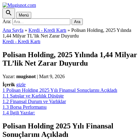
Menü
Ara:
Ara
Ana Sayfa
»
Kredi - Kredi Kartı
»
Polisan Holding, 2025 Yılında
1,44 Milyar TL’lik Net Zarar Duyurdu
Kredi - Kredi Kartı
Polisan Holding, 2025 Yılında 1,44 Milyar
TL’lik Net Zarar Duyurdu
Yazar:
mugisnot
|
Mart 9, 2026
İçerik
gizle
1
Polisan Holding 2025 Yılı Finansal Sonuçlarını Açıkladı
1.1
Satışlar ve Karlılık Düşüşte
1.2
Finansal Durum ve Varlıklar
1.3
Borsa Performansı
1.4
İlgili Yazılar:
Polisan Holding 2025 Yılı Finansal
Sonuçlarını Açıkladı