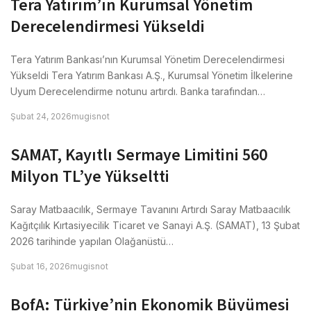
Tera Yatırım’ın Kurumsal Yönetim
Derecelendirmesi Yükseldi
Tera Yatırım Bankası’nın Kurumsal Yönetim Derecelendirmesi
Yükseldi Tera Yatırım Bankası A.Ş., Kurumsal Yönetim İlkelerine
Uyum Derecelendirme notunu artırdı. Banka tarafından…
Şubat 24, 2026
mugisnot
SAMAT, Kayıtlı Sermaye Limitini 560
Milyon TL’ye Yükseltti
Saray Matbaacılık, Sermaye Tavanını Artırdı Saray Matbaacılık
Kağıtçılık Kırtasiyecilik Ticaret ve Sanayi A.Ş. (SAMAT), 13 Şubat
2026 tarihinde yapılan Olağanüstü…
Şubat 16, 2026
mugisnot
BofA: Türkiye’nin Ekonomik Büyümesi