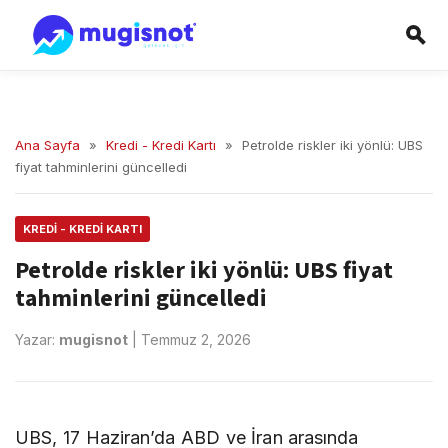
Ana Sayfa
»
Kredi - Kredi Kartı
»
Petrolde riskler iki yönlü: UBS
fiyat tahminlerini güncelledi
KREDI - KREDI KARTI
Petrolde riskler iki yönlü: UBS fiyat
tahminlerini güncelledi
Yazar:
mugisnot
|
Temmuz 2, 2026
UBS, 17 Haziran’da ABD ve İran arasında