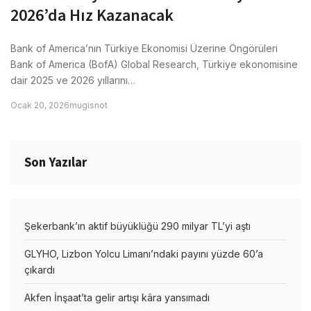
2026’da Hız Kazanacak
Bank of America’nın Türkiye Ekonomisi Üzerine Öngörüleri
Bank of America (BofA) Global Research, Türkiye ekonomisine
dair 2025 ve 2026 yıllarını…
Ocak 20, 2026
mugisnot
Son Yazılar
Şekerbank’ın aktif büyüklüğü 290 milyar TL’yi aştı
GLYHO, Lizbon Yolcu Limanı’ndaki payını yüzde 60’a
çıkardı
Akfen İnşaat’ta gelir artışı kâra yansımadı