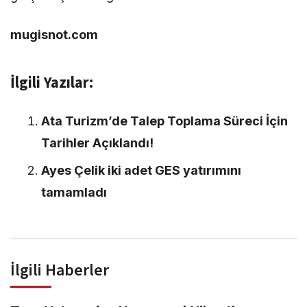
mugisnot.com
İlgili Yazılar:
Ata Turizm’de Talep Toplama Süreci İçin
Tarihler Açıklandı!
Ayes Çelik iki adet GES yatırımını
tamamladı
İlgili Haberler