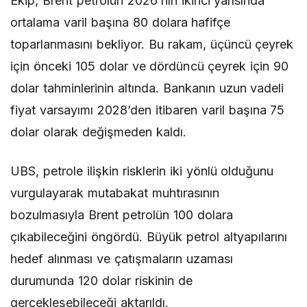
Ekip, Brent petrolün 2026’nın ikinci yarısında
ortalama varil başına 80 dolara hafifçe
toparlanmasını bekliyor. Bu rakam, üçüncü çeyrek
için önceki 105 dolar ve dördüncü çeyrek için 90
dolar tahminlerinin altında. Bankanın uzun vadeli
fiyat varsayımı 2028’den itibaren varil başına 75
dolar olarak değişmeden kaldı.
UBS, petrole ilişkin risklerin iki yönlü olduğunu
vurgulayarak mutabakat muhtırasının
bozulmasıyla Brent petrolün 100 dolara
çıkabileceğini öngördü. Büyük petrol altyapılarını
hedef alınması ve çatışmaların uzaması
durumunda 120 dolar riskinin de
gerçekleşebileceği aktarıldı.