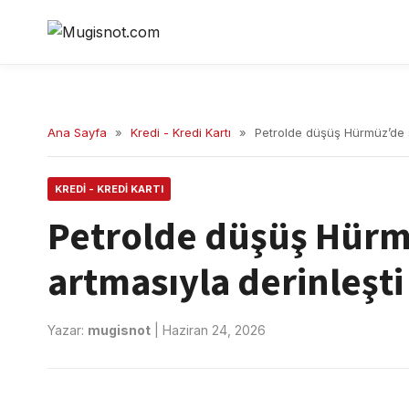
Ana Sayfa
»
Kredi - Kredi Kartı
»
Petrolde düşüş Hürmüz’de se
KREDI - KREDI KARTI
Petrolde düşüş Hürm
artmasıyla derinleşti
Yazar:
mugisnot
|
Haziran 24, 2026