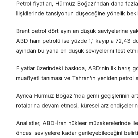
Petrol fiyatları, Hürmüz Boğazı’ndan daha fazl
ilişkilerinde tansiyonun düşeceğine yönelik bekle
Brent petrol dört ayın en düşük seviyelerine ya
ABD ham petrolü ise yüzde 1,1 kayıpla 72,43 dol
ayından bu yana en düşük seviyelerini test etmiş
Fiyatlar üzerindeki baskıda, ABD’nin ilk barış g
muafiyeti tanıması ve Tahran’ın yeniden petrol s
Ayrıca Hürmüz Boğazı’nda gemi geçişlerinin art
rotalarına devam etmesi, küresel arz endişelerini 
Analistler, ABD-İran nükleer müzakerelerinde ile
öncesi seviyelere kadar gerileyebileceğini belirti