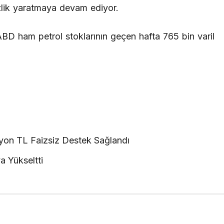
sizlik yaratmaya devam ediyor.
ABD ham petrol stoklarının geçen hafta 765 bin varil
yon TL Faizsiz Destek Sağlandı
 Yükseltti