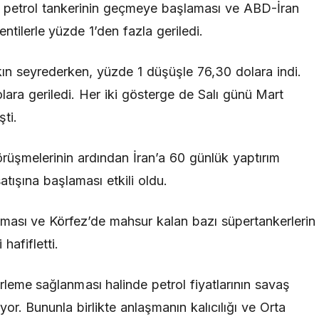
a petrol tankerinin geçmeye başlaması ve ABD-İran
ntilerle yüzde 1’den fazla geriledi.
kın seyrederken, yüzde 1 düşüşle 76,30 dolara indi.
ara geriledi. Her iki gösterge de Salı günü Mart
ti.
örüşmelerinin ardından İran’a 60 günlük yaptırım
atışına başlaması etkili oldu.
ması ve Körfez’de mahsur kalan bazı süpertankerlerin
hafifletti.
rleme sağlanması halinde petrol fiyatlarının savaş
yor. Bununla birlikte anlaşmanın kalıcılığı ve Orta