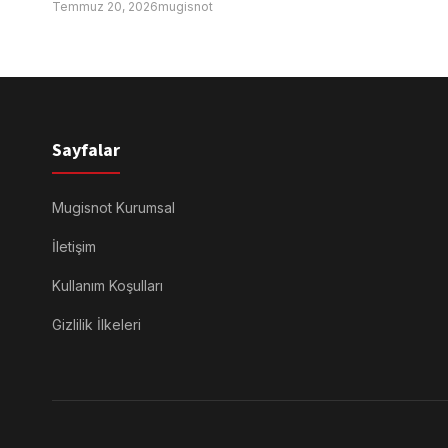
Temmuz 20, 2026
mugisnot
Sayfalar
Mugisnot Kurumsal
İletişim
Kullanım Koşulları
Gizlilik İlkeleri