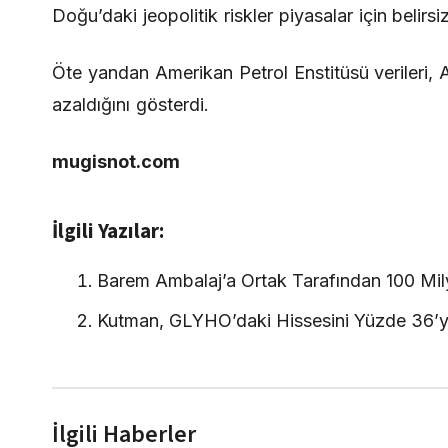
Doğu’daki jeopolitik riskler piyasalar için belir
Öte yandan Amerikan Petrol Enstitüsü verileri, 
azaldığını gösterdi.
mugisnot.com
İlgili Yazılar:
Barem Ambalaj’a Ortak Tarafından 100 Mil
Kutman, GLYHO’daki Hissesini Yüzde 36’ya
İlgili Haberler