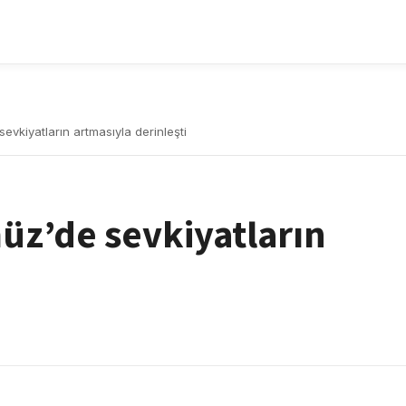
vkiyatların artmasıyla derinleşti
üz’de sevkiyatların