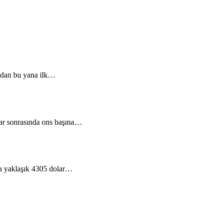
ından bu yana ilk…
alar sonrasında ons başına…
ına yaklaşık 4305 dolar…