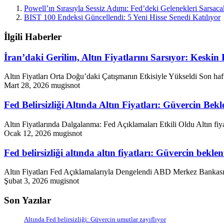
Powell’ın Sırasıyla Sessiz Adımı: Fed’deki Gelenekleri Sarsac
BIST 100 Endeksi Güncellendi: 5 Yeni Hisse Senedi Katılıyor
İlgili Haberler
İran’daki Gerilim, Altın Fiyatlarını Sarsıyor: Keski
Altın Fiyatları Orta Doğu’daki Çatışmanın Etkisiyle Yükseldi Son haf
Mart 28, 2026
mugisnot
Fed Belirsizliği Altında Altın Fiyatları: Güvercin Bekl
Altın Fiyatlarında Dalgalanma: Fed Açıklamaları Etkili Oldu Altın fiy
Ocak 12, 2026
mugisnot
Fed belirsizliği altında altın fiyatları: Güvercin beklen
Altın Fiyatları Fed Açıklamalarıyla Dengelendi ABD Merkez Bankası (Fe
Şubat 3, 2026
mugisnot
Son Yazılar
Altında Fed belirsizliği: Güvercin umutlar zayıflıyor