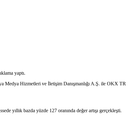
ıklama yaptı.
Maya Medya Hizmetleri ve İletişim Danışmanlığı A.Ş. ile OKX TR
ede yıllık bazda yüzde 127 oranında değer artışı gerçekleşti.