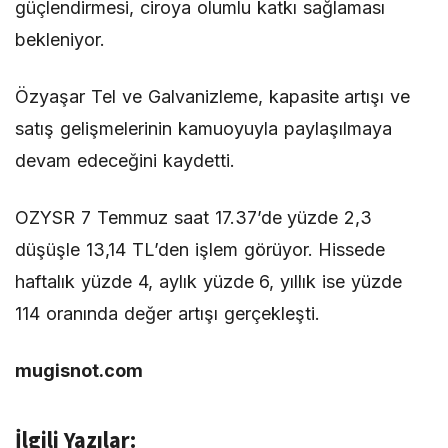
güçlendirmesi, ciroya olumlu katkı sağlaması
bekleniyor.
Özyaşar Tel ve Galvanizleme, kapasite artışı ve
satış gelişmelerinin kamuoyuyla paylaşılmaya
devam edeceğini kaydetti.
OZYSR 7 Temmuz saat 17.37’de yüzde 2,3
düşüşle 13,14 TL’den işlem görüyor. Hissede
haftalık yüzde 4, aylık yüzde 6, yıllık ise yüzde
114 oranında değer artışı gerçekleşti.
mugisnot.com
İlgili Yazılar: