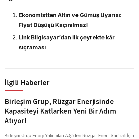
Ekonomistten Altın ve Gümüş Uyarısı:
Fiyat Düşüşü Kaçınılmaz!
Link Bilgisayar’dan ilk çeyrekte kâr
sıçraması
İlgili Haberler
Birleşim Grup, Rüzgar Enerjisinde
Kapasiteyi Katlarken Yeni Bir Adım
Atıyor!
Birleşim Grup Enerji Yatırımları A.Ş.’den Rüzgar Enerji Santrali İçin