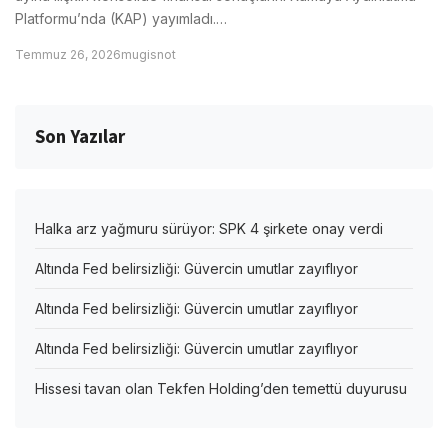
Platformu’nda (KAP) yayımladı.…
Temmuz 26, 2026
mugisnot
Son Yazılar
Halka arz yağmuru sürüyor: SPK 4 şirkete onay verdi
Altında Fed belirsizliği: Güvercin umutlar zayıflıyor
Altında Fed belirsizliği: Güvercin umutlar zayıflıyor
Altında Fed belirsizliği: Güvercin umutlar zayıflıyor
Hissesi tavan olan Tekfen Holding’den temettü duyurusu