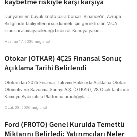
kaybetme riskiyle karşı karşıya
Dünyanın en büyük kripto para borsası Binance’ın, Avrupa
Birliği’nde faaliyetlerini sürdürmek için gerekli olan MiCA
lisansını alamayabileceği bildirildi. Konuya yakın…
Haziran 17, 2026
mugisnot
Otokar (OTKAR) 4Ç25 Finansal Sonuç
Açıklama Tarihi Belirlendi
Otokar’dan 2025 Finansal Takvimi Hakkında Açıklama Otokar
Otomotiv ve Savunma Sanayi A.Ş. (OTKAR), 28 Ocak tarihinde
Kamuyu Aydınlatma Platformu aracılığıyla…
Ocak 28, 2026
mugisnot
Ford (FROTO) Genel Kurulda Temettü
Miktarını Belirledi: Yatırımcıları Neler