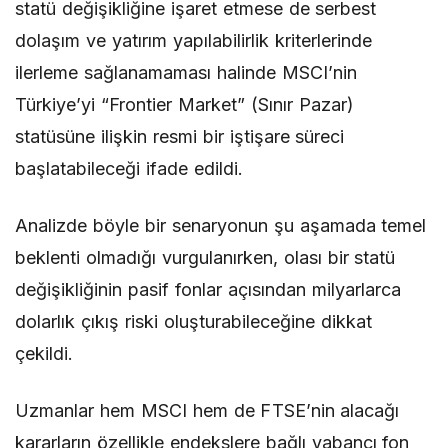
statü değişikliğine işaret etmese de serbest
dolaşım ve yatırım yapılabilirlik kriterlerinde
ilerleme sağlanamaması halinde MSCI’nin
Türkiye’yi “Frontier Market” (Sınır Pazar)
statüsüne ilişkin resmi bir iştişare süreci
başlatabileceği ifade edildi.
Analizde böyle bir senaryonun şu aşamada temel
beklenti olmadığı vurgulanırken, olası bir statü
değişikliğinin pasif fonlar açısından milyarlarca
dolarlık çıkış riski oluşturabileceğine dikkat
çekildi.
Uzmanlar hem MSCI hem de FTSE’nin alacağı
kararların özellikle endekslere bağlı yabancı fon