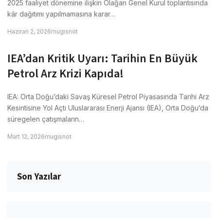
2025 faaliyet dönemine ilişkin Olağan Genel Kurul toplantısında
kâr dağıtımı yapılmamasına karar…
Haziran 2, 2026
mugisnot
IEA’dan Kritik Uyarı: Tarihin En Büyük
Petrol Arz Krizi Kapıda!
IEA: Orta Doğu’daki Savaş Küresel Petrol Piyasasında Tarihi Arz
Kesintisine Yol Açtı Uluslararası Enerji Ajansı (IEA), Orta Doğu’da
süregelen çatışmaların…
Mart 12, 2026
mugisnot
Son Yazılar