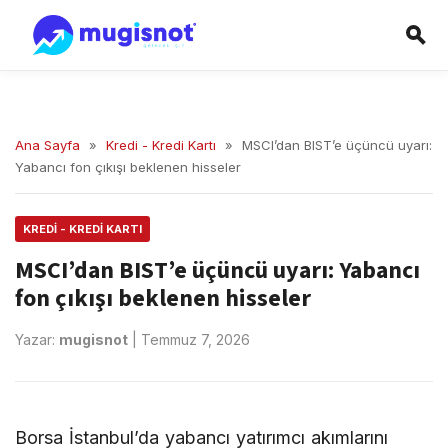
Ana Sayfa
»
Kredi - Kredi Kartı
»
MSCI’dan BIST’e üçüncü uyarı:
Yabancı fon çıkışı beklenen hisseler
KREDI - KREDI KARTI
MSCI’dan BIST’e üçüncü uyarı: Yabancı
fon çıkışı beklenen hisseler
Yazar:
mugisnot
|
Temmuz 7, 2026
Borsa İstanbul’da yabancı yatırımcı akımlarını