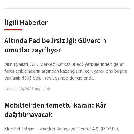
İlgili Haberler
Altında Fed belirsizliği: Güvercin
umutlar zayıflıyor
Altın fiyatları, ABD Merkez Bankası (Fed) yetkililerinden gelen
farklı açıklamaların ardından kazançlarını koruyarak ons başına
yaklaşık 4305 dolar seviyesinde dengelendi.…
Haziran 20, 2026
mugisnot
Mobiltel’den temettü kararı: Kâr
dağıtılmayacak
Mobiltel İletişim Hizmetleri Sanayi ve Ticaret A.Ş. (MOBTL),