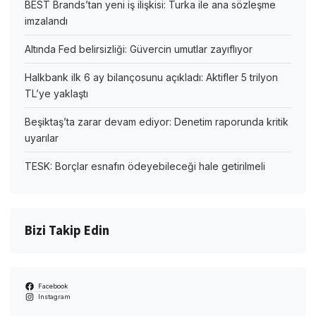
BEST Brands’tan yeni iş ilişkisi: Turka ile ana sözleşme
imzalandı
Altında Fed belirsizliği: Güvercin umutlar zayıflıyor
Halkbank ilk 6 ay bilançosunu açıkladı: Aktifler 5 trilyon
TL’ye yaklaştı
Beşiktaş’ta zarar devam ediyor: Denetim raporunda kritik
uyarılar
TESK: Borçlar esnafın ödeyebileceği hale getirilmeli
Bizi Takip Edin
Facebook
Instagram