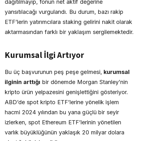
dağıtılmayıp, fonun net aktif değerine
yansıtılacağı vurgulandı. Bu durum, bazı rakip
ETF’lerin yatırımcılara staking gelirini nakit olarak
aktarmasından farklı bir yaklaşım sergilemektedir.
Kurumsal İlgi Artıyor
Bu üç başvurunun peş peşe gelmesi,
kurumsal
ilginin arttığı
bir dönemde Morgan Stanley’nin
kripto ürün yelpazesini genişlettiğini gösteriyor.
ABD’de spot kripto ETF’lerine yönelik işlem
hacmi 2024 yılından bu yana güçlü bir seyir
izlerken, spot Ethereum ETF’lerinin yönetilen
varlık büyüklüğünün yaklaşık 20 milyar dolara