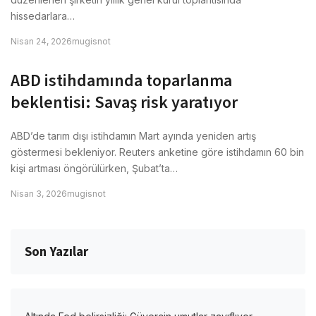
hissedarlara…
Nisan 24, 2026
mugisnot
ABD istihdamında toparlanma
beklentisi: Savaş risk yaratıyor
ABD’de tarım dışı istihdamın Mart ayında yeniden artış
göstermesi bekleniyor. Reuters anketine göre istihdamın 60 bin
kişi artması öngörülürken, Şubat’ta…
Nisan 3, 2026
mugisnot
Son Yazılar