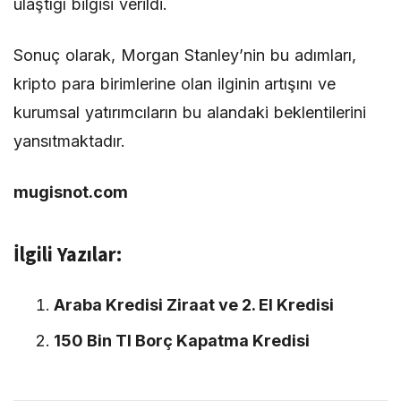
ulaştığı bilgisi verildi.
Sonuç olarak, Morgan Stanley’nin bu adımları,
kripto para birimlerine olan ilginin artışını ve
kurumsal yatırımcıların bu alandaki beklentilerini
yansıtmaktadır.
mugisnot.com
İlgili Yazılar:
Araba Kredisi Ziraat ve 2. El Kredisi
150 Bin Tl Borç Kapatma Kredisi