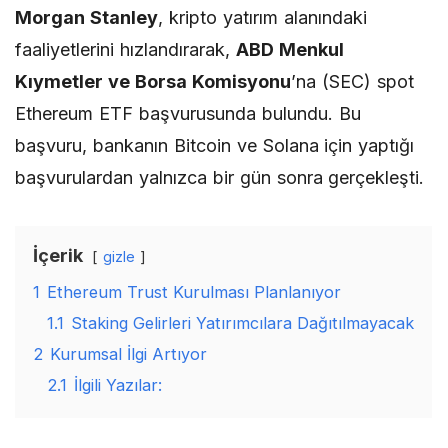
Morgan Stanley
, kripto yatırım alanındaki
faaliyetlerini hızlandırarak,
ABD Menkul
Kıymetler ve Borsa Komisyonu
’na (SEC) spot
Ethereum ETF başvurusunda bulundu. Bu
başvuru, bankanın Bitcoin ve Solana için yaptığı
başvurulardan yalnızca bir gün sonra gerçekleşti.
İçerik
gizle
1
Ethereum Trust Kurulması Planlanıyor
1.1
Staking Gelirleri Yatırımcılara Dağıtılmayacak
2
Kurumsal İlgi Artıyor
2.1
İlgili Yazılar: