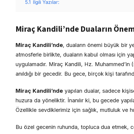
5.1
İlgili Yazılar:
Miraç Kandili’nde Duaların Önem
Miraç Kandili’nde
, duaların önemi büyük bir y
atmosferle birlikte, duaların kabul olması için y
uygulamadır. Miraç Kandili, Hz. Muhammed’in (s
anıldığı bir gecedir. Bu gece, birçok kişi tarafınd
Miraç Kandili’nde
yapılan dualar, sadece kişis
huzura da yöneliktir. İnanılır ki, bu gecede yapı
Özellikle sevdiklerimiz için sağlık, mutluluk ve 
Bu özel gecenin ruhunda, topluca dua etmek, cema