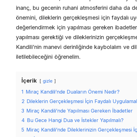
inanç, bu gecenin ruhani atmosferini daha da der
önemini, dileklerin gerçekleşmesi için faydalı u
değerlendirmek için yapılması gereken ibadetle
yapılması gerektiği ve dileklerinizin gerçekleşmes
Kandili’nin manevi derinliğinde kaybolalım ve di
iletilebileceğini öğrenelim.
İçerik
gizle
1
Miraç Kandili’nde Duaların Önemi Nedir?
2
Dileklerin Gerçekleşmesi İçin Faydalı Uygulama
3
Miraç Kandili’nde Yapılması Gereken İbadetler
4
Bu Gece Hangi Dua ve İstekler Yapılmalı?
5
Miraç Kandili’nde Dileklerinizin Gerçekleşmesi İç