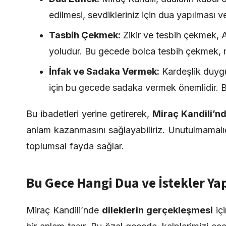
edilmesi, sevdikleriniz için dua yapılması v
Tasbih Çekmek:
Zikir ve tesbih çekmek, 
yoludur. Bu gecede bolca tesbih çekmek, man
İnfak ve Sadaka Vermek:
Kardeşlik duygu
için bu gecede sadaka vermek önemlidir. B
Bu ibadetleri yerine getirerek,
Miraç Kandili’n
anlam kazanmasını sağlayabiliriz. Unutulmamalıd
toplumsal fayda sağlar.
Bu Gece Hangi Dua ve İstekler Ya
Miraç Kandili’nde
dileklerin gerçekleşmesi
içi