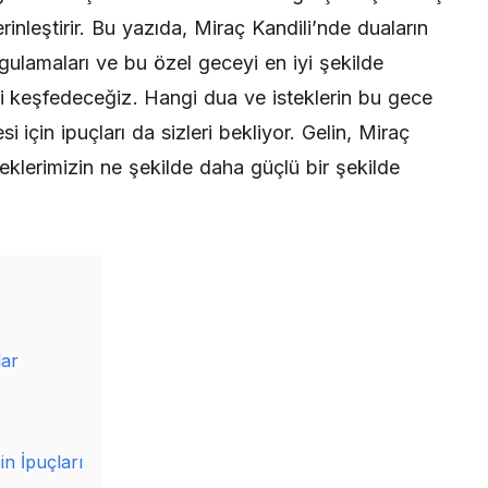
inleştirir. Bu yazıda, Miraç Kandili’nde duaların
ygulamaları ve bu özel geceyi en iyi şekilde
ri keşfedeceğiz. Hangi dua ve isteklerin bu gece
i için ipuçları da sizleri bekliyor. Gelin, Miraç
leklerimizin ne şekilde daha güçlü bir şekilde
lar
in İpuçları