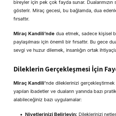
bireyler için pek çok fayda sunar. Dualarımızın s
gösterir. Miraç gecesi, bu bağlamda, dua edenler
fırsattır.
Miraç Kandili’nde
dua etmek, sadece kişisel b
paylaşılması için önemli bir fırsattır. Bu gece d
sevgi ve huzur dilemek, insanlığın ortak ihtiyaçla
Dileklerin Gerçekleşmesi İçin Fa
Miraç Kandili’
nde dileklerinizi gerçekleştirme
yapılan ibadetler ve duaların yanında bazı pratik
alabileceğiniz bazı uygulamalar:
Niyetlerinizi Belirleyin:
Dileklerinizi netleş