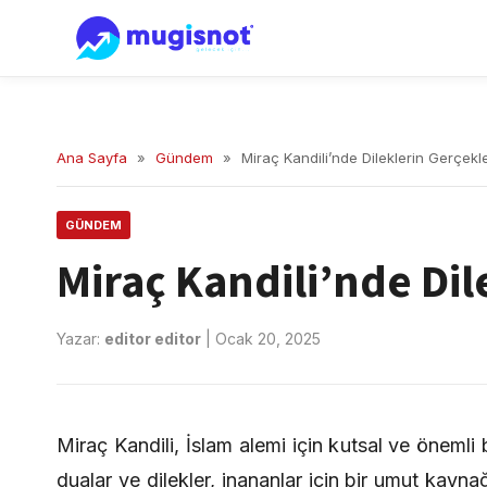
Ana Sayfa
»
Gündem
»
Miraç Kandili’nde Dileklerin Gerçek
GÜNDEM
Miraç Kandili’nde Di
Yazar:
editor editor
|
Ocak 20, 2025
Miraç Kandili, İslam alemi için kutsal ve önemli
dualar ve dilekler, inananlar için bir umut kayna