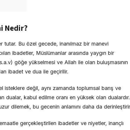
i Nedir?
er tutar. Bu özel gecede, inanılmaz bir manevi
apılan ibadetler, Müslümanlar arasında yaygın bir
.a.v) göğe yükselmesi ve Allah ile olan buluşmasının
an ibadet ve dua ile geçirilir.
el isteklere değil, aynı zamanda toplumsal barış ve
lan dualar, kabul edilme oranı en yüksek olan dualardır.
huzur dilemek, bu gecenin anlamını daha da derinleştirir
atle gerçekleştirilen ibadetler ve niyetler, inançlı