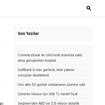
Son Yazılar
Commerzbank ile UniCredit arasında satın
alma görüşmeleri başladı
SoftBank’ın kârı geriledi, Intel yatırımı
sonuçları destekledi
Ons altın 50 günlük ortalamanın üzerine çıktı
Çimento hissesi için 308 TL hedef fiyat
an
Seğmen’den ABD’ye 3,15 milyon dolarlık