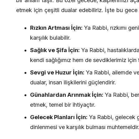
bir anlam taşır. Bu özel gecede, kalplerimizi a
etmek için çeşitli dualar edebiliriz. İşte bu gec
Rızkın Artması İçin:
Ya Rabbi, rızkımı geniş
karşılık bulabilir.
Sağlık ve Şifa İçin:
Ya Rabbi, hastalıklarda
kendi sağlığımız hem de sevdiklerimiz için f
Sevgi ve Huzur İçin:
Ya Rabbi, ailemde ve
dualar, insan ilişkilerini güçlendirir.
Günahlardan Arınmak İçin:
Ya Rabbi, beni
etmek, temel bir ihtiyaçtır.
Gelecek Planları İçin:
Ya Rabbi, gelecek gün
dinlenmesi ve karşılık bulması muhtemeldir