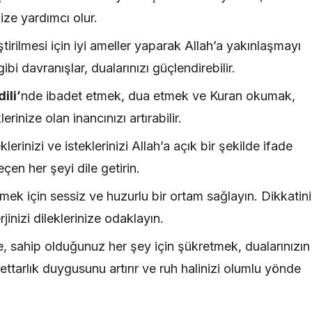
ize yardımcı olur.
tirilmesi için iyi ameller yaparak Allah’a yakınlaşmayı
i davranışlar, dualarınızı güçlendirebilir.
ili’
nde ibadet etmek, dua etmek ve Kuran okumak,
rinize olan inancınızı artırabilir.
erinizi ve isteklerinizi Allah’a açık bir şekilde ifade
eçen her şeyi dile getirin.
mek için sessiz ve huzurlu bir ortam sağlayın. Dikkatini
inizi dileklerinize odaklayın.
 sahip olduğunuz her şey için şükretmek, dualarınızın
nettarlık duygusunu artırır ve ruh halinizi olumlu yönde