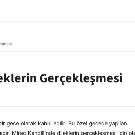
leşmesi
leklerin Gerçekleşmesi
 bir gece olarak kabul edilir. Bu özel gecede yapılan
ğıdır. Miraç Kandili’nde dileklerin gerçekleşmesi için ol