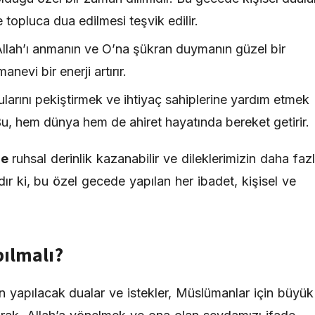
e topluca dua edilmesi teşvik edilir.
Allah’ı anmanın ve O’na şükran duymanın güzel bir
evi bir enerji artırır.
larını pekiştirmek ve ihtiyaç sahiplerine yardım etmek
u, hem dünya hem de ahiret hayatında bereket getirir.
de
ruhsal derinlik kazanabilir ve dileklerimizin daha faz
ır ki, bu özel gecede yapılan her ibadet, kişisel ve
pılmalı?
n yapılacak dualar ve istekler, Müslümanlar için büyük