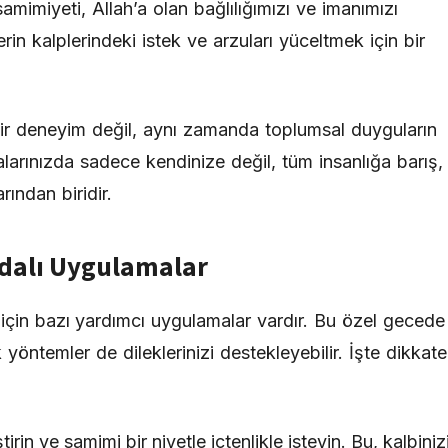
amimiyeti, Allah’a olan bağlılığımızı ve imanımızı
in kalplerindeki istek ve arzuları yüceltmek için bir
ir deneyim değil, aynı zamanda toplumsal duyguların
ualarınızda sadece kendinize değil, tüm insanlığa barış,
rından biridir.
ydalı Uygulamalar
k için bazı yardımcı uygulamalar vardır. Bu özel gecede
 yöntemler de dileklerinizi destekleyebilir. İşte dikkate
tirin ve samimi bir niyetle içtenlikle isteyin. Bu, kalbiniz