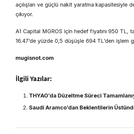
açılışları ve güçlü nakit yaratma kapasitesiyle
çıkıyor.
A1 Capital MGROS için hedef fiyatını 950 TL, t
16.47’de yüzde 0,5 düşüşle 694 TL’den işlem g
mugisnot.com
İlgili Yazılar:
THYAO’da Düzeltme Süreci Tamamlanıyor
Saudi Aramco’dan Beklentilerin Üstünd