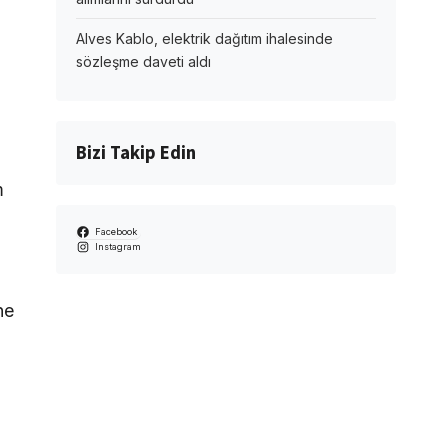
Alves Kablo, elektrik dağıtım ihalesinde
sözleşme daveti aldı
Bizi Takip Edin
m
Facebook
Instagram
ne