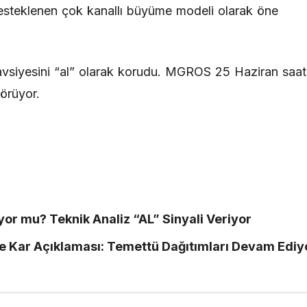
 desteklenen çok kanallı büyüme modeli olarak öne
avsiyesini “al” olarak korudu. MGROS 25 Haziran saat
örüyor.
 mu? Teknik Analiz “AL” Sinyali Veriyor
e Kar Açıklaması: Temettü Dağıtımları Devam Ediy