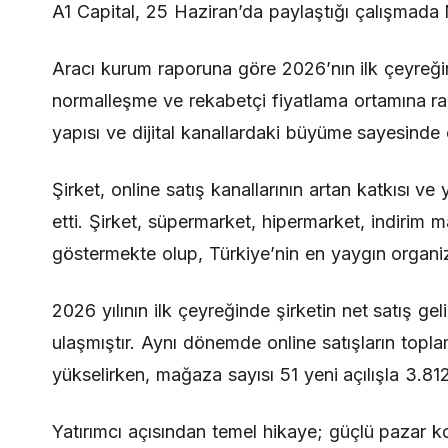
A1 Capital, 25 Haziran’da paylaştığı çalışmada 
Aracı kurum raporuna göre 2026’nın ilk çeyreği
normalleşme ve rekabetçi fiyatlama ortamına ra
yapısı ve dijital kanallardaki büyüme sayesind
Şirket, online satış kanallarının artan katkısı
etti. Şirket, süpermarket, hipermarket, indirim 
göstermekte olup, Türkiye’nin en yaygın organi
2026 yılının ilk çeyreğinde şirketin net satış gel
ulaşmıştır. Aynı dönemde online satışların topla
yükselirken, mağaza sayısı 51 yeni açılışla 3.812
Yatırımcı açısından temel hikaye; güçlü pazar 