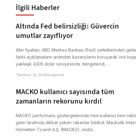
İlgili Haberler
Altında Fed belirsizliği: Güvercin
umutlar zayıflıyor
Altın fiyatları, ABD Merkez Bankası (Fed) yetkililerinden gele
farklı açıklamaların ardından kazançlarını koruyarak ons baş
yaklaşık 4305 dolar seviyesinde dengelendi.…
Temmuz 10, 2026
mugisnot
MACKO kullanıcı sayısında tüm
zamanların rekorunu kırdı!
MACKO performans göstergelerinde hem kullanıcı hem rekl
geliri tarafında dikkat çeken rakamlar bildirdi. Mackolik İnter
Hizmetleri Ticaret A.Ş. (MACKO), mobil…