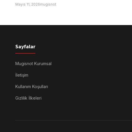
Mayıs 11, 2026
mugisnot
Sayfalar
Mugisnot Kurumsal
İletişim
Kullanım Koşulları
Gizlilik İlkeleri