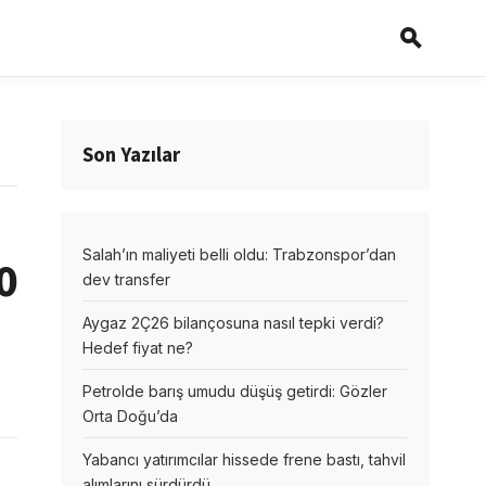
Son Yazılar
Salah’ın maliyeti belli oldu: Trabzonspor’dan
0
dev transfer
Aygaz 2Ç26 bilançosuna nasıl tepki verdi?
Hedef fiyat ne?
Petrolde barış umudu düşüş getirdi: Gözler
Orta Doğu’da
Yabancı yatırımcılar hissede frene bastı, tahvil
alımlarını sürdürdü