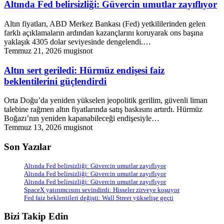
Altında Fed belirsizliği: Güvercin umutlar zayıflıyor
Altın fiyatları, ABD Merkez Bankası (Fed) yetkililerinden gelen
farklı açıklamaların ardından kazançlarını koruyarak ons başına
yaklaşık 4305 dolar seviyesinde dengelendi.…
Temmuz 21, 2026
mugisnot
Altın sert geriledi: Hürmüz endişesi faiz
beklentilerini güçlendirdi
Orta Doğu’da yeniden yükselen jeopolitik gerilim, güvenli liman
talebine rağmen altın fiyatlarında satış baskısını artırdı. Hürmüz
Boğazı’nın yeniden kapanabileceği endişesiyle…
Temmuz 13, 2026
mugisnot
Son Yazılar
Altında Fed belirsizliği: Güvercin umutlar zayıflıyor
Altında Fed belirsizliği: Güvercin umutlar zayıflıyor
Altında Fed belirsizliği: Güvercin umutlar zayıflıyor
SpaceX yatırımcısını sevindirdi: Hisseler zirveye koşuyor
Fed faiz beklentileri değişti: Wall Street yükselişe geçti
Bizi Takip Edin