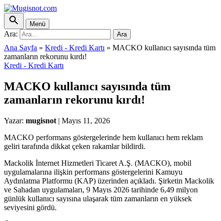
Menü
Ara:
Ara
Ana Sayfa
»
Kredi - Kredi Kartı
»
MACKO kullanıcı sayısında tüm
zamanların rekorunu kırdı!
Kredi - Kredi Kartı
MACKO kullanıcı sayısında tüm
zamanların rekorunu kırdı!
Yazar:
mugisnot
|
Mayıs 11, 2026
MACKO performans göstergelerinde hem kullanıcı hem reklam
geliri tarafında dikkat çeken rakamlar bildirdi.
Mackolik İnternet Hizmetleri Ticaret A.Ş. (MACKO), mobil
uygulamalarına ilişkin performans göstergelerini Kamuyu
Aydınlatma Platformu (KAP) üzerinden açıkladı. Şirketin Mackolik
ve Sahadan uygulamaları, 9 Mayıs 2026 tarihinde 6,49 milyon
günlük kullanıcı sayısına ulaşarak tüm zamanların en yüksek
seviyesini gördü.