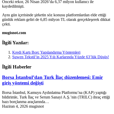
Önceki rekor, 26 Nisan 2026’da 6,37 milyon kullanıcı ile
kaydedilmişti.
Aynı gün içerisinde şirketin söz konusu platformlardan elde ettiği
günlük reklam geliri de 6,85 milyon TL olarak gerçekleşerek dikkat
çekti.
mugisnot.com
İlgili Yazılar:
Kredi Kartı Borç Yapılandırma Yöntemleri
Suwen Tekstil’in 2025 Yılı Karlarında Yüzde 63’lük Düşüş!
İlgili Haberler
Borsa İstanbul’dan Turk İlaç düzenlemesi: Emir
giriş yöntemi değişti
Borsa İstanbul, Kamuyu Aydınlatma Platformu’na (KAP) yaptığı
bildirimle, Turk İlaç ve Serum Sanayi A.Ş.’nin (TRILC) ihraç ettiği
bazı borçlanma araçlarında…
Haziran 4, 2026
mugisnot