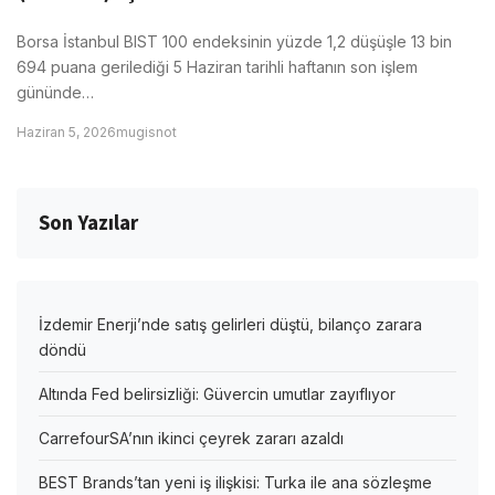
Borsa İstanbul BIST 100 endeksinin yüzde 1,2 düşüşle 13 bin
694 puana gerilediği 5 Haziran tarihli haftanın son işlem
gününde…
Haziran 5, 2026
mugisnot
Son Yazılar
İzdemir Enerji’nde satış gelirleri düştü, bilanço zarara
döndü
Altında Fed belirsizliği: Güvercin umutlar zayıflıyor
CarrefourSA’nın ikinci çeyrek zararı azaldı
BEST Brands’tan yeni iş ilişkisi: Turka ile ana sözleşme