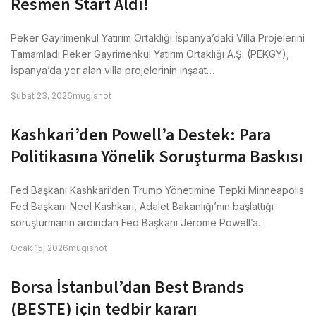
Resmen Start Aldı!
Peker Gayrimenkul Yatırım Ortaklığı İspanya’daki Villa Projelerini
Tamamladı Peker Gayrimenkul Yatırım Ortaklığı A.Ş. (PEKGY),
İspanya’da yer alan villa projelerinin inşaat…
Şubat 23, 2026
mugisnot
Kashkari’den Powell’a Destek: Para
Politikasına Yönelik Soruşturma Baskısı
Fed Başkanı Kashkari’den Trump Yönetimine Tepki Minneapolis
Fed Başkanı Neel Kashkari, Adalet Bakanlığı’nın başlattığı
soruşturmanın ardından Fed Başkanı Jerome Powell’a…
Ocak 15, 2026
mugisnot
Borsa İstanbul’dan Best Brands
(BESTE) için tedbir kararı