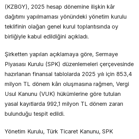
(KZBGY), 2025 hesap dönemine ilişkin kâr
dağıtımı yapılmaması yönündeki yönetim kurulu
teklifinin olağan genel kurul toplantısında oy
birliğiyle kabul edildiğini açıkladı.
Şirketten yapılan açıklamaya göre, Sermaye
Piyasası Kurulu (SPK) düzenlemeleri çerçevesinde
hazırlanan finansal tablolarda 2025 yılı için 853,4
milyon TL dönem kârı oluşmasına rağmen, Vergi
Usul Kanunu (VUK) hükümlerine göre tutulan
yasal kayıtlarda 992,1 milyon TL dönem zararı
bulunduğu tespit edildi.
Yönetim Kurulu, Türk Ticaret Kanunu, SPK