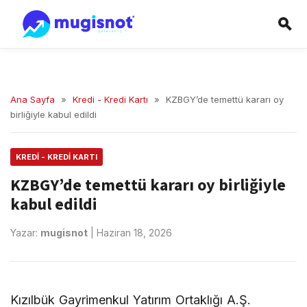
Ana Sayfa
»
Kredi - Kredi Kartı
»
KZBGY’de temettü kararı oy
birliğiyle kabul edildi
KREDI - KREDI KARTI
KZBGY’de temettü kararı oy birliğiyle
kabul edildi
Yazar:
mugisnot
|
Haziran 18, 2026
Kızılbük Gayrimenkul Yatırım Ortaklığı A.Ş.