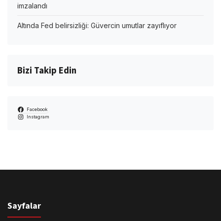
imzalandı
Altında Fed belirsizliği: Güvercin umutlar zayıflıyor
Bizi Takip Edin
Facebook
Instagram
Sayfalar