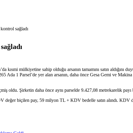
ontrol sağladı
sağladı
 kısmi mülkiyetine sahip olduğu arsanın tamamını satın aldığını duyurd
5 Ada 1 Parsel’de yer alan arsanın, daha önce Gesa Gemi ve Makina Sa
ş oldu. Şirketin daha önce aynı parselde 9.427,08 metrekarelik payı
eğer biçilen pay, 59 milyon TL + KDV bedelle satın alındı. KDV dahi