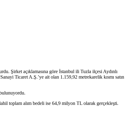
u. Şirket açıklamasına göre İstanbul ili Tuzla ilçesi Aydınlı
nayi Ticaret A.Ş.’ye ait olan 1.159,92 metrekarelik kısmı satın
 bulunuyordu.
l toplam alım bedeli ise 64,9 milyon TL olarak gerçekleşti.