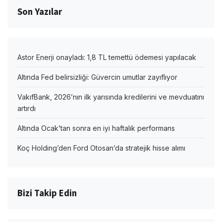
Son Yazılar
Astor Enerji onayladı: 1,8 TL temettü ödemesi yapılacak
Altında Fed belirsizliği: Güvercin umutlar zayıflıyor
VakıfBank, 2026’nın ilk yarısında kredilerini ve mevduatını
artırdı
Altında Ocak’tan sonra en iyi haftalık performans
Koç Holding’den Ford Otosan’da stratejik hisse alımı
Bizi Takip Edin