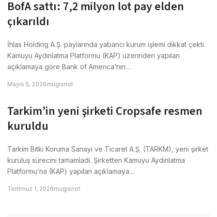
BofA sattı: 7,2 milyon lot pay elden
çıkarıldı
İhlas Holding A.Ş. paylarında yabancı kurum işlemi dikkat çekti.
Kamuyu Aydınlatma Platformu (KAP) üzerinden yapılan
açıklamaya göre Bank of America’nın…
Mayıs 5, 2026
mugisnot
Tarkim’in yeni şirketi Cropsafe resmen
kuruldu
Tarkim Bitki Koruma Sanayi ve Ticaret A.Ş. (TARKM), yeni şirket
kuruluş sürecini tamamladı. Şirketten Kamuyu Aydınlatma
Platformu’na (KAP) yapılan açıklamaya…
Temmuz 1, 2026
mugisnot