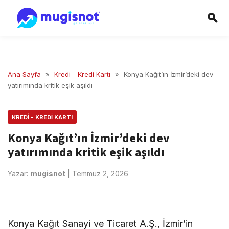
Ana Sayfa
»
Kredi - Kredi Kartı
»
Konya Kağıt’ın İzmir’deki dev
yatırımında kritik eşik aşıldı
KREDI - KREDI KARTI
Konya Kağıt’ın İzmir’deki dev
yatırımında kritik eşik aşıldı
Yazar:
mugisnot
|
Temmuz 2, 2026
Konya Kağıt Sanayi ve Ticaret A.Ş., İzmir’in