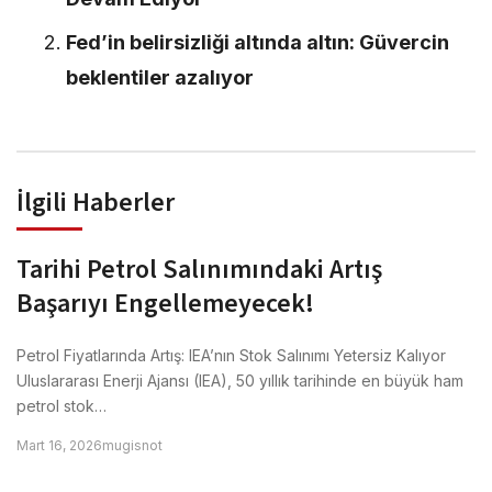
Fed’in belirsizliği altında altın: Güvercin
beklentiler azalıyor
İlgili Haberler
Tarihi Petrol Salınımındaki Artış
Başarıyı Engellemeyecek!
Petrol Fiyatlarında Artış: IEA’nın Stok Salınımı Yetersiz Kalıyor
Uluslararası Enerji Ajansı (IEA), 50 yıllık tarihinde en büyük ham
petrol stok…
Mart 16, 2026
mugisnot