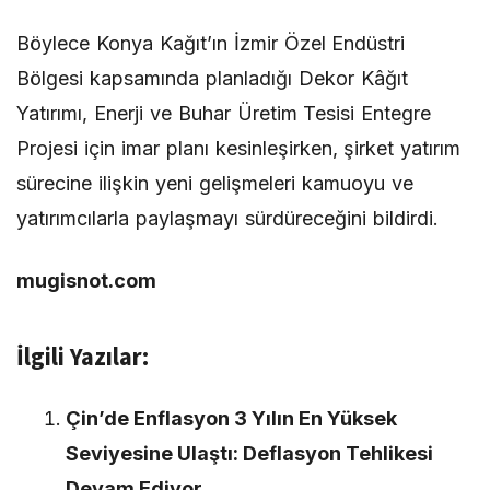
Böylece Konya Kağıt’ın İzmir Özel Endüstri
Bölgesi kapsamında planladığı Dekor Kâğıt
Yatırımı, Enerji ve Buhar Üretim Tesisi Entegre
Projesi için imar planı kesinleşirken, şirket yatırım
sürecine ilişkin yeni gelişmeleri kamuoyu ve
yatırımcılarla paylaşmayı sürdüreceğini bildirdi.
mugisnot.com
İlgili Yazılar:
Çin’de Enflasyon 3 Yılın En Yüksek
Seviyesine Ulaştı: Deflasyon Tehlikesi
Devam Ediyor