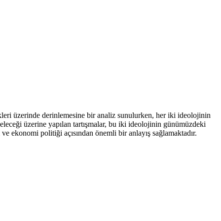
ri üzerinde derinlemesine bir analiz sunulurken, her iki ideolojinin
eleceği üzerine yapılan tartışmalar, bu iki ideolojinin günümüzdeki
 ve ekonomi politiği açısından önemli bir anlayış sağlamaktadır.