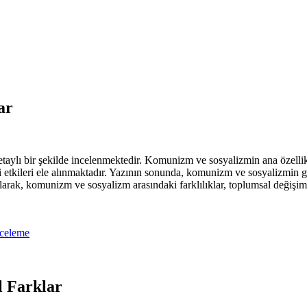
ar
aylı bir şekilde incelenmektedir. Komunizm ve sosyalizmin ana özellikle
i etkileri ele alınmaktadır. Yazının sonunda, komunizm ve sosyalizmin g
larak, komunizm ve sosyalizm arasındaki farklılıklar, toplumsal değişim
nceleme
 Farklar