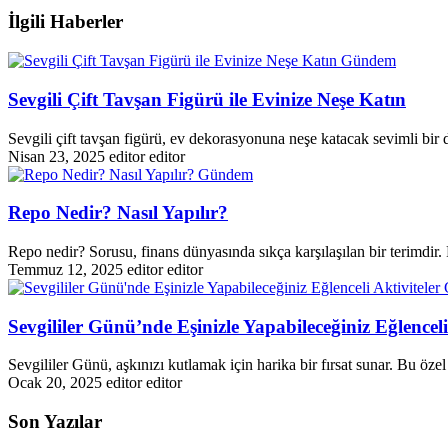
İlgili Haberler
Gündem
Sevgili Çift Tavşan Figürü ile Evinize Neşe Katın
Sevgili çift tavşan figürü, ev dekorasyonuna neşe katacak sevimli bir de
Nisan 23, 2025
editor editor
Gündem
Repo Nedir? Nasıl Yapılır?
Repo nedir? Sorusu, finans dünyasında sıkça karşılaşılan bir terimdir.
Temmuz 12, 2025
editor editor
Sevgililer Günü’nde Eşinizle Yapabileceğiniz Eğlenceli
Sevgililer Günü, aşkınızı kutlamak için harika bir fırsat sunar. Bu ö
Ocak 20, 2025
editor editor
Son Yazılar