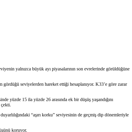
 seviyenin yalnızca büyük ayı piyasalarının son evrelerinde görüldüğüne
m gördüğü seviyelerden hareket ettiği hesaplanıyor. K33’e göre zarar
inde yüzde 15 ila yüzde 26 arasında ek bir düşüş yaşandığını
çekti.
a duyarlılığındaki “aşırı korku” seviyesinin de geçmiş dip dönemleriyle
rüşünü koruyor.