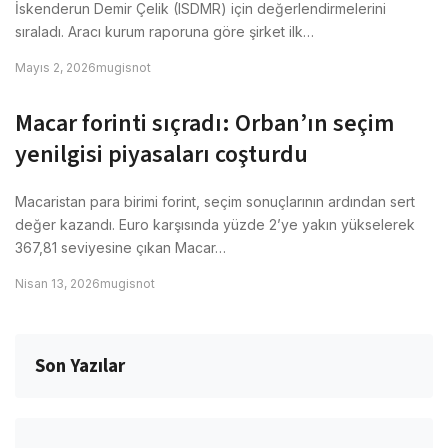
İskenderun Demir Çelik (ISDMR) için değerlendirmelerini
sıraladı. Aracı kurum raporuna göre şirket ilk…
Mayıs 2, 2026
mugisnot
Macar forinti sıçradı: Orban’ın seçim
yenilgisi piyasaları coşturdu
Macaristan para birimi forint, seçim sonuçlarının ardından sert
değer kazandı. Euro karşısında yüzde 2’ye yakın yükselerek
367,81 seviyesine çıkan Macar…
Nisan 13, 2026
mugisnot
Son Yazılar