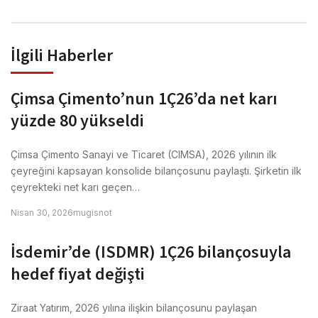
İlgili Haberler
Çimsa Çimento’nun 1Ç26’da net karı
yüzde 80 yükseldi
Çimsa Çimento Sanayi ve Ticaret (CIMSA), 2026 yılının ilk
çeyreğini kapsayan konsolide bilançosunu paylaştı. Şirketin ilk
çeyrekteki net karı geçen…
Nisan 30, 2026
mugisnot
İsdemir’de (ISDMR) 1Ç26 bilançosuyla
hedef fiyat değişti
Ziraat Yatırım, 2026 yılına ilişkin bilançosunu paylaşan