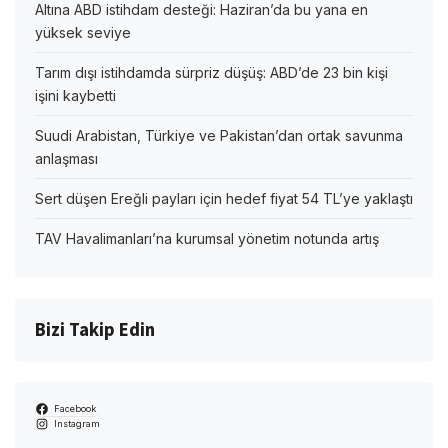
Altına ABD istihdam desteği: Haziran’da bu yana en
yüksek seviye
Tarım dışı istihdamda sürpriz düşüş: ABD’de 23 bin kişi
işini kaybetti
Suudi Arabistan, Türkiye ve Pakistan’dan ortak savunma
anlaşması
Sert düşen Ereğli payları için hedef fiyat 54 TL’ye yaklaştı
TAV Havalimanları’na kurumsal yönetim notunda artış
Bizi Takip Edin
Facebook
Instagram