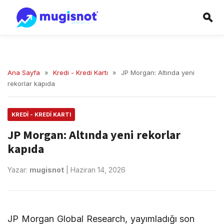
Ana Sayfa
»
Kredi - Kredi Kartı
»
JP Morgan: Altında yeni
rekorlar kapıda
KREDI - KREDI KARTI
JP Morgan: Altında yeni rekorlar
kapıda
Yazar:
mugisnot
|
Haziran 14, 2026
JP Morgan Global Research, yayımladığı son