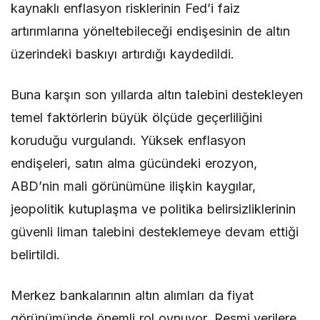
kaynaklı enflasyon risklerinin Fed’i faiz
artırımlarına yöneltebileceği endişesinin de altın
üzerindeki baskıyı artırdığı kaydedildi.
Buna karşın son yıllarda altın talebini destekleyen
temel faktörlerin büyük ölçüde geçerliliğini
koruduğu vurgulandı. Yüksek enflasyon
endişeleri, satın alma gücündeki erozyon,
ABD’nin mali görünümüne ilişkin kaygılar,
jeopolitik kutuplaşma ve politika belirsizliklerinin
güvenli liman talebini desteklemeye devam ettiği
belirtildi.
Merkez bankalarının altın alımları da fiyat
görünümünde önemli rol oynuyor. Resmi verilere