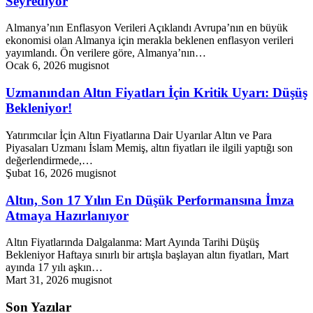
Seyrediyor
Almanya’nın Enflasyon Verileri Açıklandı Avrupa’nın en büyük
ekonomisi olan Almanya için merakla beklenen enflasyon verileri
yayımlandı. Ön verilere göre, Almanya’nın…
Ocak 6, 2026
mugisnot
Uzmanından Altın Fiyatları İçin Kritik Uyarı: Düşüş
Bekleniyor!
Yatırımcılar İçin Altın Fiyatlarına Dair Uyarılar Altın ve Para
Piyasaları Uzmanı İslam Memiş, altın fiyatları ile ilgili yaptığı son
değerlendirmede,…
Şubat 16, 2026
mugisnot
Altın, Son 17 Yılın En Düşük Performansına İmza
Atmaya Hazırlanıyor
Altın Fiyatlarında Dalgalanma: Mart Ayında Tarihi Düşüş
Bekleniyor Haftaya sınırlı bir artışla başlayan altın fiyatları, Mart
ayında 17 yılı aşkın…
Mart 31, 2026
mugisnot
Son Yazılar