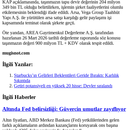
KAP açıklamasında, taşınmazın tapu devir değerinin 204 milyon
349 bin TL olduğu belirtilirken, işlemin şirket faaliyetlerini olumlu
etkilemesinin beklendiği ifade edildi. Arsa, Vega Group Taahhüt
Yapı A.Ş. ile yürütülen arsa satışı karşılığı gelir paylaşımı işi
kapsamında teminat olarak şirkete geçti.
Öte yandan, AREA Gayrimenkul Değerleme A.Ş. tarafından
hazırlanan 26 Mart 2026 tarihli değerleme raporunda söz konusu
taşınmazın değeri 900 milyon TL + KDV olarak tespit edildi.
mugisnot.com
İlgili Yazılar:
Starbucks’ın Gelirleri Beklentileri Geride Bıraktı: Karlılık
Sıkıntıda
Getiri potansiyeli en yüksek 20 hisse: Devler sıralandı
İlgili Haberler
Altında Fed belirsizliği: Güvercin umutlar zayıflıyor
Altın fiyatları, ABD Merkez Bankası (Fed) yetkililerinden gelen
farklı açıklamaların ardından kazançlarını koruyarak ons başına