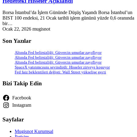
Hedefteki Hisseler Açıklandı
Borsa İstanbul’da İşlem Gününde Düşüş Yaşandı Borsa İstanbul’un
BIST 100 endeksi, 21 Ocak tarihli işlem gününü yüzde 0,6 oranında
bir…
Ocak 22, 2026
mugisnot
Son Yazılar
Altında Fed belirsizliği: Güvercin umutlar zayıflıyor
Altında Fed belirsizliği: Güvercin umutlar zayıflıyor
Altında Fed belirsizliği: Güvercin umutlar zayıflıyor
SpaceX yatırımcısını sevindirdi: Hisseler zirveye koşuyor
Fed faiz beklentileri değişti: Wall Street yükselişe geçti
Bizi Takip Edin
Facebook
Instagram
Sayfalar
Mugisnot Kurumsal
İletişim