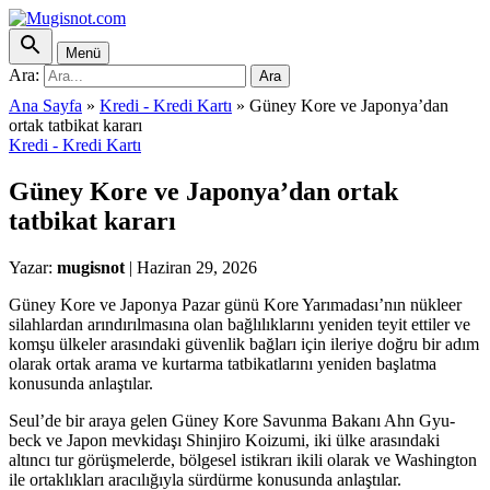
Menü
Ara:
Ara
Ana Sayfa
»
Kredi - Kredi Kartı
»
Güney Kore ve Japonya’dan
ortak tatbikat kararı
Kredi - Kredi Kartı
Güney Kore ve Japonya’dan ortak
tatbikat kararı
Yazar:
mugisnot
|
Haziran 29, 2026
Güney Kore ve Japonya Pazar günü Kore Yarımadası’nın nükleer
silahlardan arındırılmasına olan bağlılıklarını yeniden teyit ettiler ve
komşu ülkeler arasındaki güvenlik bağları için ileriye doğru bir adım
olarak ortak arama ve kurtarma tatbikatlarını yeniden başlatma
konusunda anlaştılar.
Seul’de bir araya gelen Güney Kore Savunma Bakanı Ahn Gyu-
beck ve Japon mevkidaşı Shinjiro Koizumi, iki ülke arasındaki
altıncı tur görüşmelerde, bölgesel istikrarı ikili olarak ve Washington
ile ortaklıkları aracılığıyla sürdürme konusunda anlaştılar.