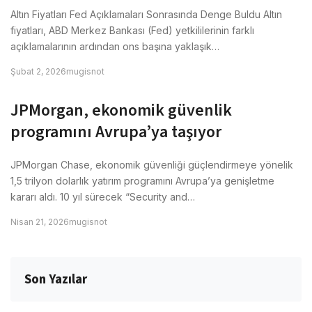
Altın Fiyatları Fed Açıklamaları Sonrasında Denge Buldu Altın
fiyatları, ABD Merkez Bankası (Fed) yetkililerinin farklı
açıklamalarının ardından ons başına yaklaşık…
Şubat 2, 2026
mugisnot
JPMorgan, ekonomik güvenlik
programını Avrupa’ya taşıyor
JPMorgan Chase, ekonomik güvenliği güçlendirmeye yönelik
1,5 trilyon dolarlık yatırım programını Avrupa’ya genişletme
kararı aldı. 10 yıl sürecek “Security and…
Nisan 21, 2026
mugisnot
Son Yazılar