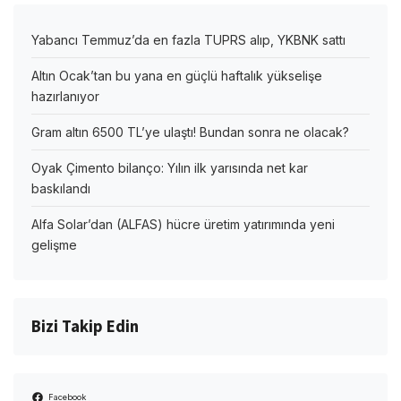
Yabancı Temmuz’da en fazla TUPRS alıp, YKBNK sattı
Altın Ocak’tan bu yana en güçlü haftalık yükselişe
hazırlanıyor
Gram altın 6500 TL’ye ulaştı! Bundan sonra ne olacak?
Oyak Çimento bilanço: Yılın ilk yarısında net kar
baskılandı
Alfa Solar’dan (ALFAS) hücre üretim yatırımında yeni
gelişme
Bizi Takip Edin
Facebook