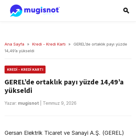
Ana Sayfa
»
Kredi - Kredi Kartı
»
GEREL’de ortaklık payı yüzde
14,49’a yükseldi
KREDI - KREDI KARTI
GEREL’de ortaklık payı yüzde 14,49’a
yükseldi
Yazar:
mugisnot
|
Temmuz 9, 2026
Gersan Elektrik Ticaret ve Sanayi A.Ş. (GEREL)