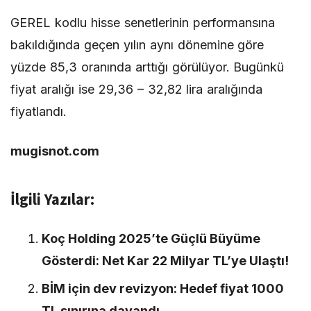
GEREL kodlu hisse senetlerinin performansına
bakıldığında geçen yılın aynı dönemine göre
yüzde 85,3 oranında arttığı görülüyor. Bugünkü
fiyat aralığı ise 29,36 – 32,82 lira aralığında
fiyatlandı.
mugisnot.com
İlgili Yazılar:
Koç Holding 2025’te Güçlü Büyüme
Gösterdi: Net Kar 22 Milyar TL’ye Ulaştı!
BİM için dev revizyon: Hedef fiyat 1000
TL sınırına dayandı