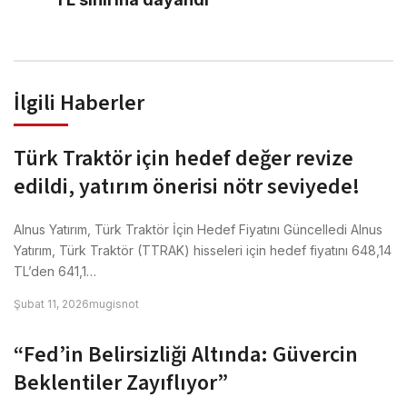
İlgili Haberler
Türk Traktör için hedef değer revize
edildi, yatırım önerisi nötr seviyede!
Alnus Yatırım, Türk Traktör İçin Hedef Fiyatını Güncelledi Alnus
Yatırım, Türk Traktör (TTRAK) hisseleri için hedef fiyatını 648,14
TL’den 641,1…
Şubat 11, 2026
mugisnot
“Fed’in Belirsizliği Altında: Güvercin
Beklentiler Zayıflıyor”