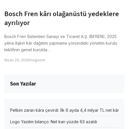
Bosch Fren kârı olağanüstü yedeklere
ayrılıyor
Bosch Fren Sistemleri Sanayi ve Ticaret A.Ş. (BFREN), 2025
yılına ilişkin kâr dağıtımı yapmama yönündeki yönetim kurulu
teklifinin genel kurulda…
Nisan 29, 2026
mugisnot
Son Yazılar
Petkim zararı kâra çevirdi: İlk 6 ayda 4,4 milyar TL net kâr
Logo Yazılım bilanço: Net karı yüzde 63 azaldı