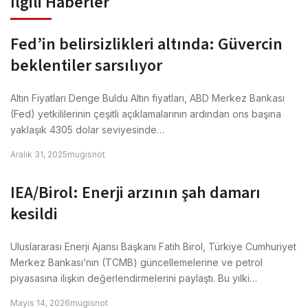
İlgili Haberler
Fed’in belirsizlikleri altında: Güvercin
beklentiler sarsılıyor
Altın Fiyatları Denge Buldu Altın fiyatları, ABD Merkez Bankası
(Fed) yetkililerinin çeşitli açıklamalarının ardından ons başına
yaklaşık 4305 dolar seviyesinde…
Aralık 31, 2025
mugisnot
IEA/Birol: Enerji arzının şah damarı
kesildi
Uluslararası Enerji Ajansı Başkanı Fatih Birol, Türkiye Cumhuriyet
Merkez Bankası’nın (TCMB) güncellemelerine ve petrol
piyasasına ilişkin değerlendirmelerini paylaştı. Bu yılki…
Mayıs 14, 2026
mugisnot