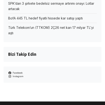
SPK’dan 3 şirkete bedelsiz sermaye artırımı onayı: Lotlar
artacak
BofA 445 TL hedef fiyatlı hissede kar satışı yaptı
Türk Telekom’un (TTKOM) 2Ç26 net karı 17 milyar TL’yi
aştı
Bizi Takip Edin
Facebook
Instagram