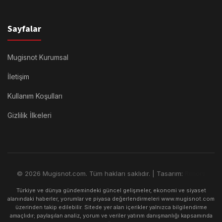
Sayfalar
Mugisnot Kurumsal
İletişim
Kullanım Koşulları
Gizlilik İlkeleri
© 2026 Mugisnot.com. Tüm hakları saklıdır. | Tasarım:
Rimors
Türkiye ve dünya gündemindeki güncel gelişmeler, ekonomi ve siyaset
alanındaki haberler, yorumlar ve piyasa değerlendirmeleri www.mugisnot.com
üzerinden takip edilebilir. Sitede yer alan içerikler yalnızca bilgilendirme
amaçlıdır; paylaşılan analiz, yorum ve veriler yatırım danışmanlığı kapsamında