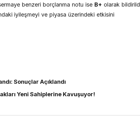
 sermaye benzeri borçlanma notu ise
B+
olarak bildirild
daki iyileşmeyi ve piyasa üzerindeki etkisini
ndı: Sonuçlar Açıklandı
akları Yeni Sahiplerine Kavuşuyor!