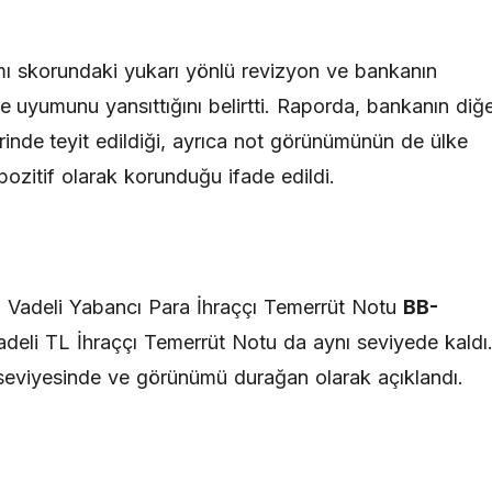
tamı skorundaki yukarı yönlü revizyon ve bankanın
yle uyumunu yansıttığını belirtti. Raporda, bankanın diğ
rinde teyit edildiği, ayrıca not görünümünün de ülke
 pozitif olarak korunduğu ifade edildi.
 Vadeli Yabancı Para İhraççı Temerrüt Notu
BB-
Vadeli TL İhraççı Temerrüt Notu da aynı seviyede kaldı
eviyesinde ve görünümü durağan olarak açıklandı.