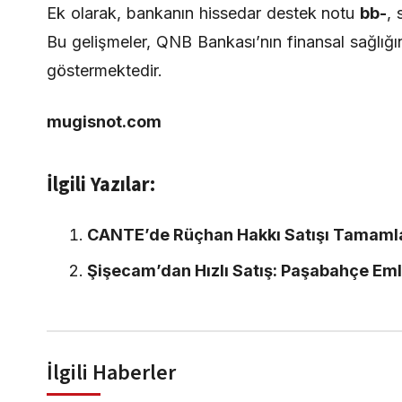
Ek olarak, bankanın hissedar destek notu
bb-
,
Bu gelişmeler, QNB Bankası’nın finansal sağlığın
göstermektedir.
mugisnot.com
İlgili Yazılar:
CANTE’de Rüçhan Hakkı Satışı Tamamla
Şişecam’dan Hızlı Satış: Paşabahçe Eml
İlgili Haberler