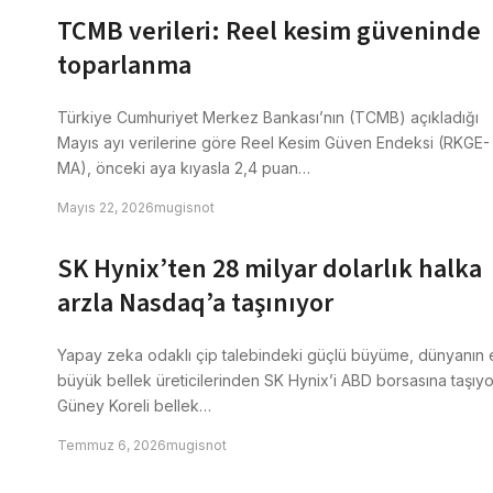
TCMB verileri: Reel kesim güveninde
toparlanma
Türkiye Cumhuriyet Merkez Bankası’nın (TCMB) açıkladığı
Mayıs ayı verilerine göre Reel Kesim Güven Endeksi (RKGE-
MA), önceki aya kıyasla 2,4 puan…
Mayıs 22, 2026
mugisnot
SK Hynix’ten 28 milyar dolarlık halka
arzla Nasdaq’a taşınıyor
Yapay zeka odaklı çip talebindeki güçlü büyüme, dünyanın 
büyük bellek üreticilerinden SK Hynix’i ABD borsasına taşıyo
Güney Koreli bellek…
Temmuz 6, 2026
mugisnot