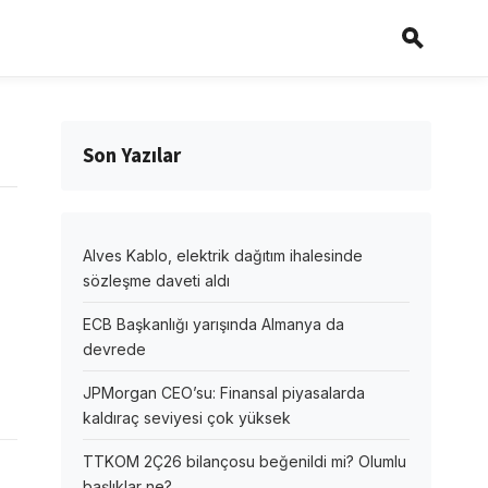
Son Yazılar
Alves Kablo, elektrik dağıtım ihalesinde
sözleşme daveti aldı
ECB Başkanlığı yarışında Almanya da
devrede
JPMorgan CEO’su: Finansal piyasalarda
kaldıraç seviyesi çok yüksek
TTKOM 2Ç26 bilançosu beğenildi mi? Olumlu
başlıklar ne?