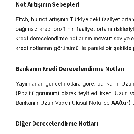
Not Artışının Sebepleri
Fitch, bu not artışının Türkiye’deki faaliyet or
bağımsız kredi profilinin faaliyet ortamı riskleri
kredi derecelendirme notlarının mevcut seviyele
kredi notlarının görünümü ile paralel bir şekilde
Bankanın Kredi Derecelendirme Notları
Yayımlanan güncel notlara göre, bankanın Uzun
(Pozitif görünüm) olarak teyit edilirken, Uzun 
Bankanın Uzun Vadeli Ulusal Notu ise
AA(tur)
s
Diğer Derecelendirme Notları