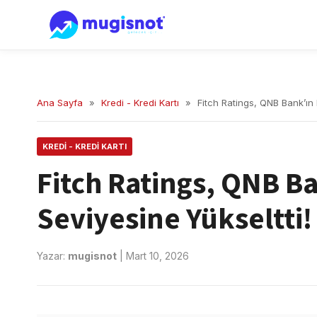
Ana Sayfa
»
Kredi - Kredi Kartı
»
Fitch Ratings, QNB Bank’ın 
KREDI - KREDI KARTI
Fitch Ratings, QNB B
Seviyesine Yükseltti!
Yazar:
mugisnot
|
Mart 10, 2026