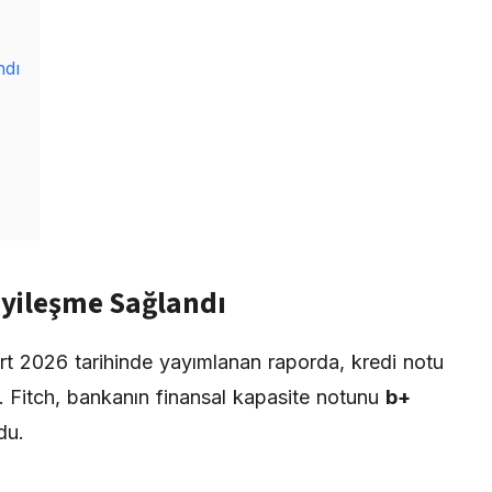
ndı
İyileşme Sağlandı
t 2026 tarihinde yayımlanan raporda, kredi notu
. Fitch, bankanın finansal kapasite notunu
b+
du.