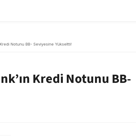
Kredi Notunu BB- Seviyesine Yükseltti!
ank’ın Kredi Notunu BB-