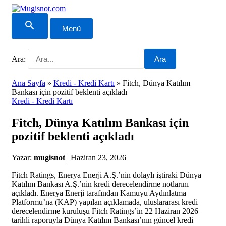
Menü
Ara:
Ara
Ana Sayfa
»
Kredi - Kredi Kartı
»
Fitch, Dünya Katılım
Bankası için pozitif beklenti açıkladı
Kredi - Kredi Kartı
Fitch, Dünya Katılım Bankası için
pozitif beklenti açıkladı
Yazar:
mugisnot
|
Haziran 23, 2026
Fitch Ratings, Enerya Enerji A.Ş.’nin dolaylı iştiraki Dünya
Katılım Bankası A.Ş.’nin kredi derecelendirme notlarını
açıkladı. Enerya Enerji tarafından Kamuyu Aydınlatma
Platformu’na (KAP) yapılan açıklamada, uluslararası kredi
derecelendirme kuruluşu Fitch Ratings’in 22 Haziran 2026
tarihli raporuyla Dünya Katılım Bankası’nın güncel kredi