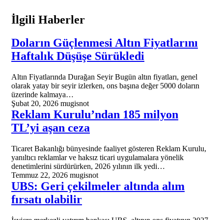
İlgili Haberler
Doların Güçlenmesi Altın Fiyatlarını
Haftalık Düşüşe Sürükledi
Altın Fiyatlarında Durağan Seyir Bugün altın fiyatları, genel
olarak yatay bir seyir izlerken, ons başına değer 5000 doların
üzerinde kalmaya…
Şubat 20, 2026
mugisnot
Reklam Kurulu’ndan 185 milyon
TL’yi aşan ceza
Ticaret Bakanlığı bünyesinde faaliyet gösteren Reklam Kurulu,
yanıltıcı reklamlar ve haksız ticari uygulamalara yönelik
denetimlerini sürdürürken, 2026 yılının ilk yedi…
Temmuz 22, 2026
mugisnot
UBS: Geri çekilmeler altında alım
fırsatı olabilir