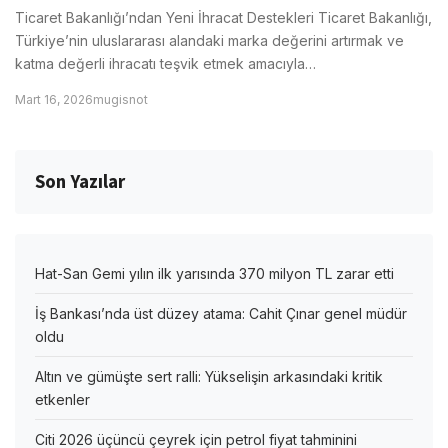
Ticaret Bakanlığı’ndan Yeni İhracat Destekleri Ticaret Bakanlığı,
Türkiye’nin uluslararası alandaki marka değerini artırmak ve
katma değerli ihracatı teşvik etmek amacıyla…
Mart 16, 2026
mugisnot
Son Yazılar
Hat-San Gemi yılın ilk yarısında 370 milyon TL zarar etti
İş Bankası’nda üst düzey atama: Cahit Çınar genel müdür
oldu
Altın ve gümüşte sert ralli: Yükselişin arkasındaki kritik
etkenler
Citi 2026 üçüncü çeyrek için petrol fiyat tahminini