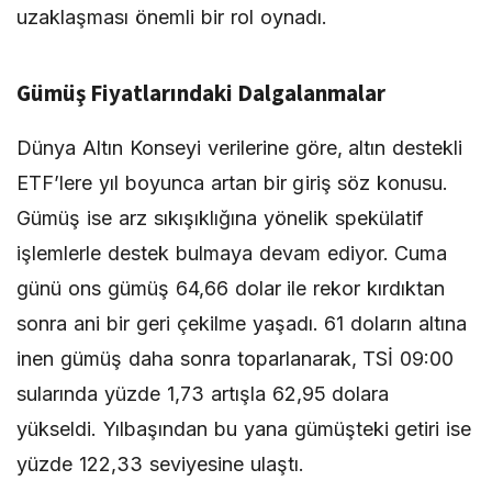
uzaklaşması önemli bir rol oynadı.
Gümüş Fiyatlarındaki Dalgalanmalar
Dünya Altın Konseyi verilerine göre, altın destekli
ETF’lere yıl boyunca artan bir giriş söz konusu.
Gümüş ise arz sıkışıklığına yönelik spekülatif
işlemlerle destek bulmaya devam ediyor. Cuma
günü ons gümüş 64,66 dolar ile rekor kırdıktan
sonra ani bir geri çekilme yaşadı. 61 doların altına
inen gümüş daha sonra toparlanarak, TSİ 09:00
sularında yüzde 1,73 artışla 62,95 dolara
yükseldi. Yılbaşından bu yana gümüşteki getiri ise
yüzde 122,33 seviyesine ulaştı.