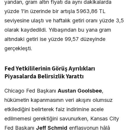
yandan, gram altın fiyatı da aynı dakikalarda
yüzde 1’in üzerinde bir artışla 5963,86 TL
seviyesine ulaştı ve haftalık getiri oranı yüzde 3,5
olarak kaydedildi. Yılbaşından bu yana gram
altındaki getiri ise yüzde 99,57 düzeyinde
gerçekleşti.
Fed Yetkililerinin Görüş Ayrılıkları
Piyasalarda Belirsizlik Yarattı
Chicago Fed Başkanı
Austan Goolsbee
,
hükümetin kapanmasının veri akışını olumsuz
etkilediğini belirterek faiz indirimine acele
edilmemesi gerektiğini savunurken, Kansas City
Fed Başkanı
Jeff Schmid
enflasyonun hâlâ