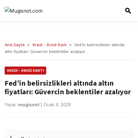
Ana Sayfa
»
Kredi - Kredi Kartı
»
Fed’in belirsizlikleri altında
altın fiyatları: Güvercin beklentiler azalıyor
KREDI - KREDI KARTI
Fed’in belirsizlikleri altında altın
fiyatları: Güvercin beklentiler azalıyor
Yazar:
mugisnot
|
Ocak 4, 2026