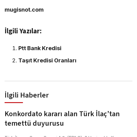
mugisnot.com
İlgili Yazılar:
Ptt Bank Kredisi
Taşıt Kredisi Oranları
İlgili Haberler
Konkordato kararı alan Türk İlaç’tan
temettü duyurusu