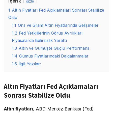
İçerik
gizle
1
Altın Fiyatları Fed Açıklamaları Sonrası Stabilize
Oldu
1.1
Ons ve Gram Altın Fiyatlarında Gelişmeler
1.2
Fed Yetkililerinin Görüş Ayrılıkları
Piyasalarda Belirsizlik Yarattı
1.3
Altın ve Gümüşte Güçlü Performans
1.4
Gümüş Fiyatlarındaki Dalgalanmalar
1.5
İlgili Yazılar:
Altın Fiyatları Fed Açıklamaları
Sonrası Stabilize Oldu
Altın fiyatları
, ABD Merkez Bankası (Fed)