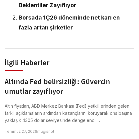
Beklentiler Zayıflıyor
Borsada 1Ç26 döneminde net karı en
fazla artan şirketler
İlgili Haberler
Altında Fed belirsizliği: Güvercin
umutlar zayıflıyor
Altın fiyatları, ABD Merkez Bankası (Fed) yetkililerinden gelen
farklı açıklamaların ardından kazançlarını koruyarak ons başına
yaklaşık 4305 dolar seviyesinde dengelendi.…
Temmuz 27, 2026
mugisnot