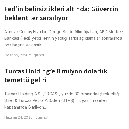
Fed’in belirsizlikleri altında: Güvercin
beklentiler sarsılıyor
Altın ve Gümüş Fiyatları Denge Buldu Altın fiyatları, ABD Merkez
Bankası (Fed) yetkililerinin yaptığı farklı açıklamalar sonrasında
ons başına yaklaşık…
Ocak 22, 2026
mugisnot
Turcas Holding’e 8 milyon dolarlık
temettü geliri
Turcas Holding A.Ş. (TRCAS), yüzde 30 oranında iştirak ettiği
Shell & Turcas Petrol A.Ş.’den (STAŞ) imtiyazlı hisseleri
kapsamında 8 milyon…
Haziran 24, 2026
mugisnot