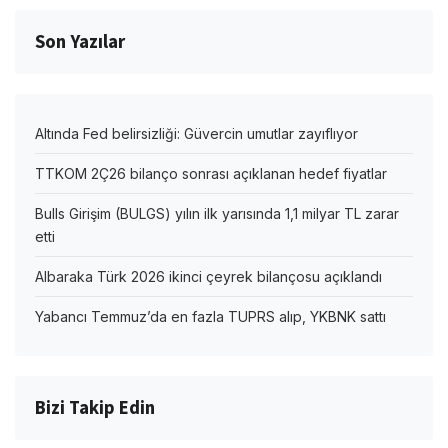
Son Yazılar
Altında Fed belirsizliği: Güvercin umutlar zayıflıyor
TTKOM 2Ç26 bilanço sonrası açıklanan hedef fiyatlar
Bulls Girişim (BULGS) yılın ilk yarısında 1,1 milyar TL zarar
etti
Albaraka Türk 2026 ikinci çeyrek bilançosu açıklandı
Yabancı Temmuz’da en fazla TUPRS alıp, YKBNK sattı
Bizi Takip Edin