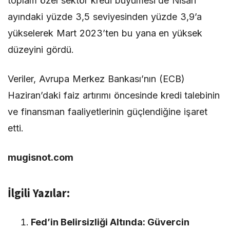
toplam özel sektör kredi büyümesi de Nisan
ayındaki yüzde 3,5 seviyesinden yüzde 3,9’a
yükselerek Mart 2023’ten bu yana en yüksek
düzeyini gördü.
Veriler, Avrupa Merkez Bankası’nın (ECB)
Haziran’daki faiz artırımı öncesinde kredi talebinin
ve finansman faaliyetlerinin güçlendiğine işaret
etti.
mugisnot.com
İlgili Yazılar:
Fed’in Belirsizliği Altında: Güvercin