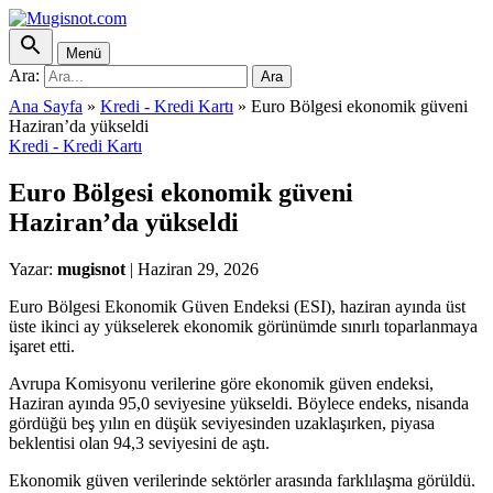
Menü
Ara:
Ara
Ana Sayfa
»
Kredi - Kredi Kartı
»
Euro Bölgesi ekonomik güveni
Haziran’da yükseldi
Kredi - Kredi Kartı
Euro Bölgesi ekonomik güveni
Haziran’da yükseldi
Yazar:
mugisnot
|
Haziran 29, 2026
Euro Bölgesi Ekonomik Güven Endeksi (ESI), haziran ayında üst
üste ikinci ay yükselerek ekonomik görünümde sınırlı toparlanmaya
işaret etti.
Avrupa Komisyonu verilerine göre ekonomik güven endeksi,
Haziran ayında 95,0 seviyesine yükseldi. Böylece endeks, nisanda
gördüğü beş yılın en düşük seviyesinden uzaklaşırken, piyasa
beklentisi olan 94,3 seviyesini de aştı.
Ekonomik güven verilerinde sektörler arasında farklılaşma görüldü.