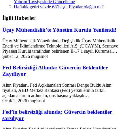
Yatırım Tavsiyesinde Güncelleme
Haftalık getiri yüzde 68’i aştı: Fiyatlar olağan mı?
İlgili Haberler
Üçay Mühendislik’te Yönetim Kurulu Yenilendi!
Üçay Mühendislik Yönetiminde Değişiklik Üçay Mühendislik
Enerji ve İklimlendirme Teknolojileri A.Ş. (UCAYM), Sermaye
Piyasası Kurulu tarafından belirlenen II-17.1 sayılı Kurumsal…
Şubat 12, 2026
mugisnot
Fed Belirsizliği Altında: Güvercin Beklentiler
Zayıflıyor
Altın Fiyatları, Fed Açıklamaları Sonrası Denge Buldu Altın
fiyatları, ABD Merkez Bankası (Fed) yetkililerinin farklı
açıklamalarının ardından, ons başına yaklaşık…
Ocak 2, 2026
mugisnot
Fed’in belirsizliği altında: Güvercin beklentiler
sarsılıyor