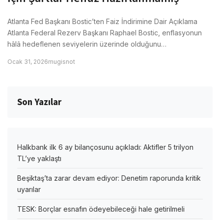
Atlanta Fed Başkanı Bostic’ten Faiz İndirimine Dair Açıklama
Atlanta Federal Rezerv Başkanı Raphael Bostic, enflasyonun
hâlâ hedeflenen seviyelerin üzerinde olduğunu…
Ocak 31, 2026
mugisnot
Son Yazılar
Halkbank ilk 6 ay bilançosunu açıkladı: Aktifler 5 trilyon
TL’ye yaklaştı
Beşiktaş’ta zarar devam ediyor: Denetim raporunda kritik
uyarılar
TESK: Borçlar esnafın ödeyebileceği hale getirilmeli