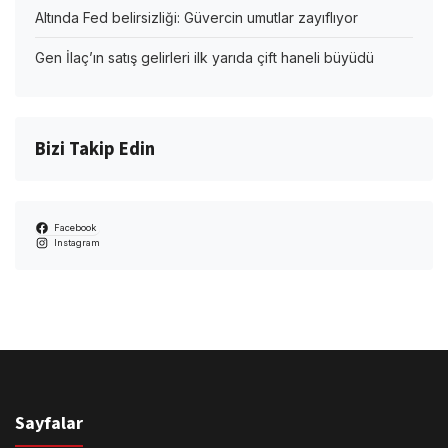
Altında Fed belirsizliği: Güvercin umutlar zayıflıyor
Gen İlaç’ın satış gelirleri ilk yarıda çift haneli büyüdü
Bizi Takip Edin
Facebook
Instagram
Sayfalar