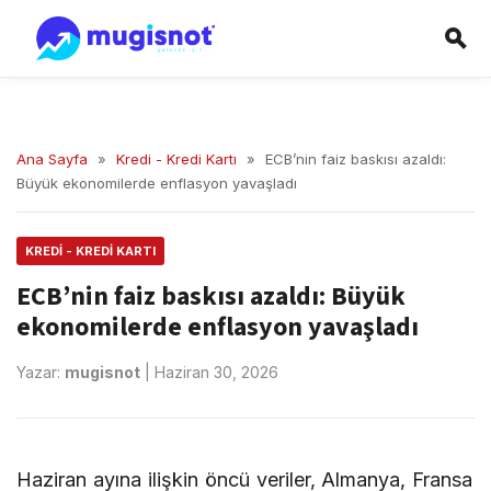
Ana Sayfa
»
Kredi - Kredi Kartı
»
ECB’nin faiz baskısı azaldı:
Büyük ekonomilerde enflasyon yavaşladı
KREDI - KREDI KARTI
ECB’nin faiz baskısı azaldı: Büyük
ekonomilerde enflasyon yavaşladı
Yazar:
mugisnot
|
Haziran 30, 2026
Haziran ayına ilişkin öncü veriler, Almanya, Fransa