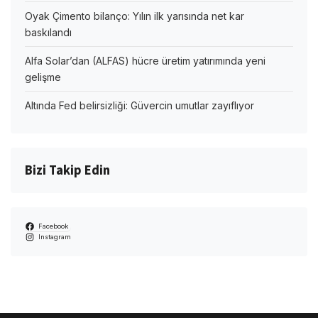
Oyak Çimento bilanço: Yılın ilk yarısında net kar
baskılandı
Alfa Solar’dan (ALFAS) hücre üretim yatırımında yeni
gelişme
Altında Fed belirsizliği: Güvercin umutlar zayıflıyor
Bizi Takip Edin
Facebook
Instagram