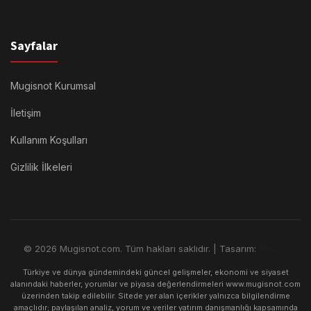
Sayfalar
Mugisnot Kurumsal
İletişim
Kullanım Koşulları
Gizlilik İlkeleri
© 2026 Mugisnot.com. Tüm hakları saklıdır. | Tasarım:
Rimors
Türkiye ve dünya gündemindeki güncel gelişmeler, ekonomi ve siyaset
alanındaki haberler, yorumlar ve piyasa değerlendirmeleri www.mugisnot.com
üzerinden takip edilebilir. Sitede yer alan içerikler yalnızca bilgilendirme
amaçlıdır; paylaşılan analiz, yorum ve veriler yatırım danışmanlığı kapsamında