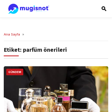
Ana Sayfa
»
Etiket:
parfüm önerileri
GÜNDEM