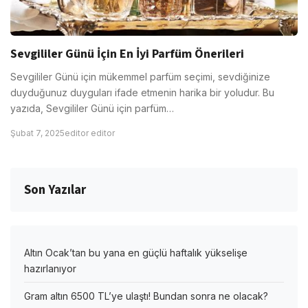
Sevgililer Günü İçin En İyi Parfüm Önerileri
Sevgililer Günü için mükemmel parfüm seçimi, sevdiğinize
duyduğunuz duyguları ifade etmenin harika bir yoludur. Bu
yazıda, Sevgililer Günü için parfüm…
Şubat 7, 2025
editor editor
Son Yazılar
Altın Ocak’tan bu yana en güçlü haftalık yükselişe
hazırlanıyor
Gram altın 6500 TL’ye ulaştı! Bundan sonra ne olacak?