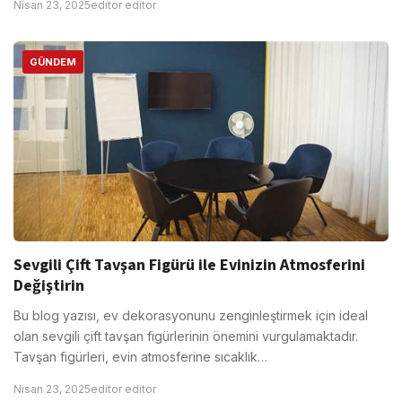
Nisan 23, 2025
editor editor
GÜNDEM
Sevgili Çift Tavşan Figürü ile Evinizin Atmosferini
Değiştirin
Bu blog yazısı, ev dekorasyonunu zenginleştirmek için ideal
olan sevgili çift tavşan figürlerinin önemini vurgulamaktadır.
Tavşan figürleri, evin atmosferine sıcaklık…
Nisan 23, 2025
editor editor