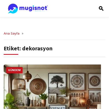
Ana Sayfa
»
Etiket:
dekorasyon
GÜNDEM