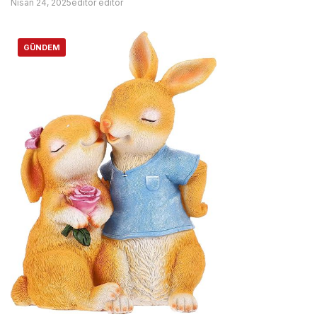
Nisan 24, 2025
editor editor
GÜNDEM