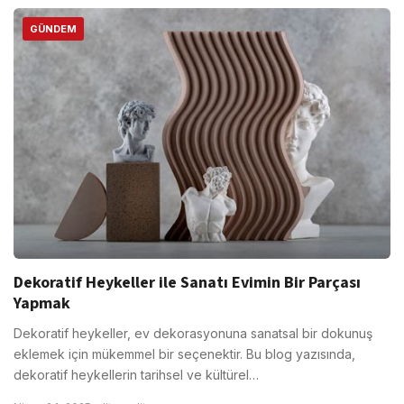
GÜNDEM
Dekoratif Heykeller ile Sanatı Evimin Bir Parçası
Yapmak
Dekoratif heykeller, ev dekorasyonuna sanatsal bir dokunuş
eklemek için mükemmel bir seçenektir. Bu blog yazısında,
dekoratif heykellerin tarihsel ve kültürel…