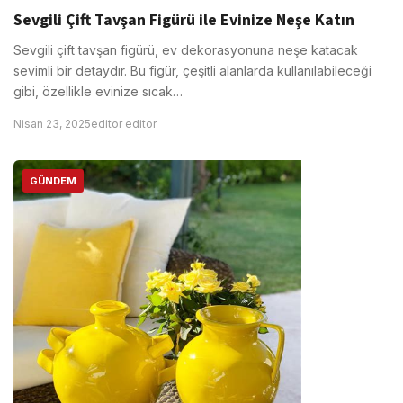
Sevgili Çift Tavşan Figürü ile Evinize Neşe Katın
Sevgili çift tavşan figürü, ev dekorasyonuna neşe katacak
sevimli bir detaydır. Bu figür, çeşitli alanlarda kullanılabileceği
gibi, özellikle evinize sıcak…
Nisan 23, 2025
editor editor
GÜNDEM