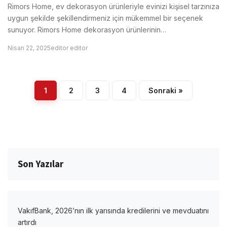
Rimors Home, ev dekorasyon ürünleriyle evinizi kişisel tarzınıza
uygun şekilde şekillendirmeniz için mükemmel bir seçenek
sunuyor. Rimors Home dekorasyon ürünlerinin…
Nisan 22, 2025
editor editor
1
2
3
4
Sonraki »
Son Yazılar
VakıfBank, 2026’nın ilk yarısında kredilerini ve mevduatını
artırdı