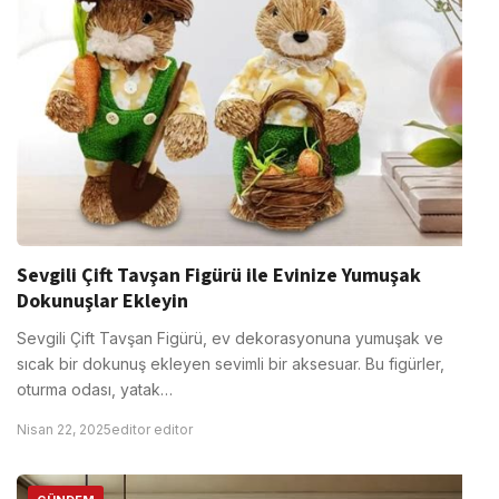
Sevgili Çift Tavşan Figürü ile Evinize Yumuşak
Dokunuşlar Ekleyin
Sevgili Çift Tavşan Figürü, ev dekorasyonuna yumuşak ve
sıcak bir dokunuş ekleyen sevimli bir aksesuar. Bu figürler,
oturma odası, yatak…
Nisan 22, 2025
editor editor