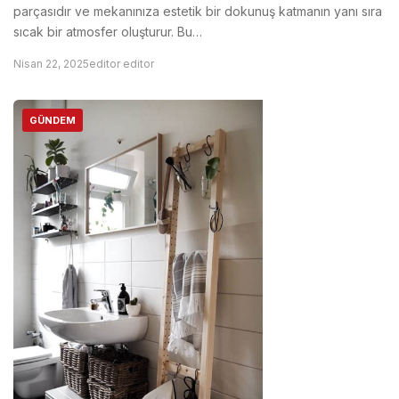
parçasıdır ve mekanınıza estetik bir dokunuş katmanın yanı sıra
sıcak bir atmosfer oluşturur. Bu…
Nisan 22, 2025
editor editor
GÜNDEM