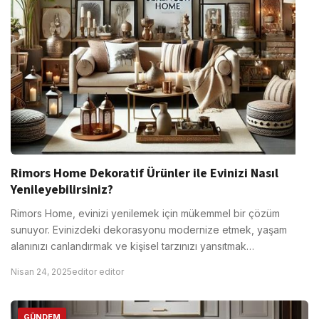
Rimors Home Dekoratif Ürünler ile Evinizi Nasıl
Yenileyebilirsiniz?
Rimors Home, evinizi yenilemek için mükemmel bir çözüm
sunuyor. Evinizdeki dekorasyonu modernize etmek, yaşam
alanınızı canlandırmak ve kişisel tarzınızı yansıtmak…
Nisan 24, 2025
editor editor
GÜNDEM