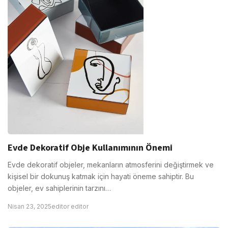
Evde Dekoratif Obje Kullanımının Önemi
Evde dekoratif objeler, mekanların atmosferini değiştirmek ve
kişisel bir dokunuş katmak için hayati öneme sahiptir. Bu
objeler, ev sahiplerinin tarzını…
Nisan 23, 2025
editor editor