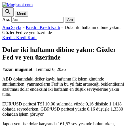
Menü
Ara:
Ara
Ana Sayfa
»
Kredi - Kredi Kartı
»
Dolar iki haftanın dibine yakın:
Gözler Fed ve yen üzerinde
Kredi - Kredi Kartı
Dolar iki haftanın dibine yakın: Gözler
Fed ve yen üzerinde
Yazar:
mugisnot
|
Temmuz 6, 2026
ABD dolarındaki değer kaybı haftanın ilk işlem gününde
sınırlanırken, yatırımcıların Fed’in bu yıl faiz artıracağı beklentilerini
azaltması dolar endeksini iki haftanın en düşük seviyelerine yakın
tuttu.
EUR/USD paritesi TSİ 10.00 sularında yüzde 0,16 düşüşle 1,1418
dolarda seyrederken, GBP/USD paritesi yüzde 0,16 düşüşle 1,3330
dolardan işlem görüyor.
Japon yeni ise dolar karşısında 161,57 seviyesinde bulunurken,