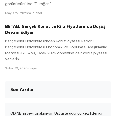
görünümünü ise “Durağan”…
Mayıs 22, 2026
mugisnot
BETAM: Gerçek Konut ve Kira Fiyatlarında Düşüş
Devam Ediyor
Bahçeşehir Üniversitesi’nden Konut Piyasası Raporu
Bahçeşehir Üniversitesi Ekonomik ve Toplumsal Araştırmalar
Merkezi (BETAM), Ocak 2026 dönemine dair konut piyasası
verilerini…
Şubat 19, 2026
mugisnot
Son Yazılar
ODINE zirveyi bırakmıyor: Üst üste üçüncü kez liderliği