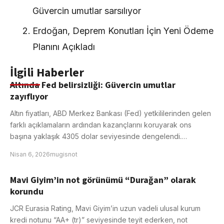
Güvercin umutlar sarsılıyor
Erdoğan, Deprem Konutları İçin Yeni Ödeme
Planını Açıkladı
İlgili Haberler
Altında Fed belirsizliği: Güvercin umutlar
zayıflıyor
Altın fiyatları, ABD Merkez Bankası (Fed) yetkililerinden gelen
farklı açıklamaların ardından kazançlarını koruyarak ons
başına yaklaşık 4305 dolar seviyesinde dengelendi.…
Nisan 6, 2026
mugisnot
Mavi Giyim’in not görünümü “Durağan” olarak
korundu
JCR Eurasia Rating, Mavi Giyim’in uzun vadeli ulusal kurum
kredi notunu “AA+ (tr)” seviyesinde teyit ederken, not