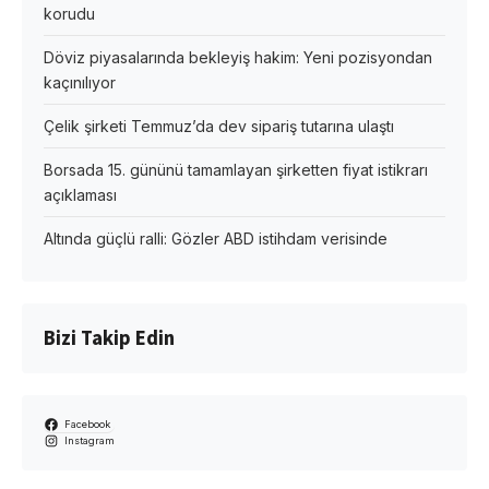
korudu
Döviz piyasalarında bekleyiş hakim: Yeni pozisyondan
kaçınılıyor
Çelik şirketi Temmuz’da dev sipariş tutarına ulaştı
Borsada 15. gününü tamamlayan şirketten fiyat istikrarı
açıklaması
Altında güçlü ralli: Gözler ABD istihdam verisinde
Bizi Takip Edin
Facebook
Instagram