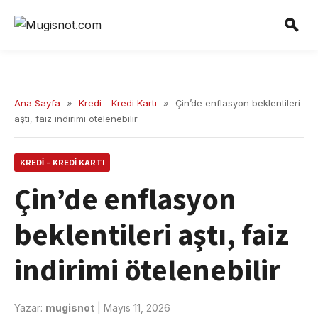
Ana Sayfa
»
Kredi - Kredi Kartı
»
Çin’de enflasyon beklentileri
aştı, faiz indirimi ötelenebilir
KREDI - KREDI KARTI
Çin’de enflasyon
beklentileri aştı, faiz
indirimi ötelenebilir
Yazar:
mugisnot
|
Mayıs 11, 2026