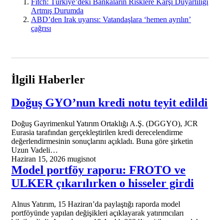
Fitch: Türkiye’deki Bankaların Risklere Karşı Duyarlılığı
Artmış Durumda
ABD’den Irak uyarısı: Vatandaşlara ‘hemen ayrılın’
çağrısı
İlgili Haberler
Doğuş GYO’nun kredi notu teyit edildi
Doğuş Gayrimenkul Yatırım Ortaklığı A.Ş. (DGGYO), JCR
Eurasia tarafından gerçekleştirilen kredi derecelendirme
değerlendirmesinin sonuçlarını açıkladı. Buna göre şirketin
Uzun Vadeli…
Haziran 15, 2026
mugisnot
Model portföy raporu: FROTO ve
ULKER çıkarılırken o hisseler girdi
Alnus Yatırım, 15 Haziran’da paylaştığı raporda model
portföyünde yapılan değişikleri açıklayarak yatırımcıları