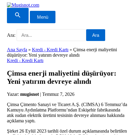
Menü
Ara:
Ara
Ana Sayfa
»
Kredi - Kredi Kartı
»
Çimsa enerji maliyetini
düşürüyor: Yeni yatırım devreye alındı
Kredi - Kredi Kartı
Çimsa enerji maliyetini düşürüyor:
Yeni yatırım devreye alındı
Yazar:
mugisnot
|
Temmuz 7, 2026
Çimsa Çimento Sanayi ve Ticaret A.Ş. (CIMSA) 6 Temmuz’da
Kamuyu Aydınlatma Platformu’ndan Eskişehir fabrikasında
atık ısıdan elektrik üretimi tesisinin devreye alınması hakkında
açıklama yaptı.
Şirket 26 Eylül 2023 tarihli özel durum açıklamasında belirtilen