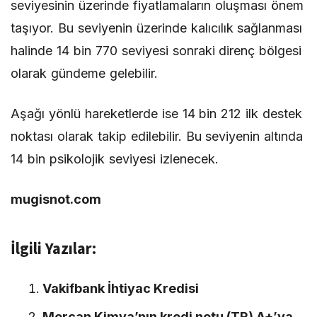
seviyesinin üzerinde fiyatlamaların oluşması önem
taşıyor. Bu seviyenin üzerinde kalıcılık sağlanması
halinde 14 bin 770 seviyesi sonraki direnç bölgesi
olarak gündeme gelebilir.
Aşağı yönlü hareketlerde ise 14 bin 212 ilk destek
noktası olarak takip edilebilir. Bu seviyenin altında
14 bin psikolojik seviyesi izlenecek.
mugisnot.com
İlgili Yazılar:
Vakifbank İhtiyac Kredisi
Mercan Kimya’nın kredi notu (TR) A+’ya