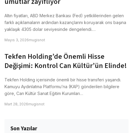
umutlar zayıflıyor
Altın fiyatları, ABD Merkez Bankası (Fed) yetkililerinden gelen
farklı açıklamaların ardından kazançlarını koruyarak ons başına
yaklaşık 4305 dolar seviyesinde dengelendi.…
Mayıs 3, 2026
mugisnot
Tekfen Holding’de Önemli Hisse
Değişimi: Kontrol Can Kültür’ün Elinde!
Tekfen Holding içerisinde önemli bir hisse transferi yaşandı.
Kamuyu Aydınlatma Platformu’na (KAP) gönderilen bilgilere
göre, Can Kültür Sanat Eğitim Kurumları…
Mart 28, 2026
mugisnot
Son Yazılar