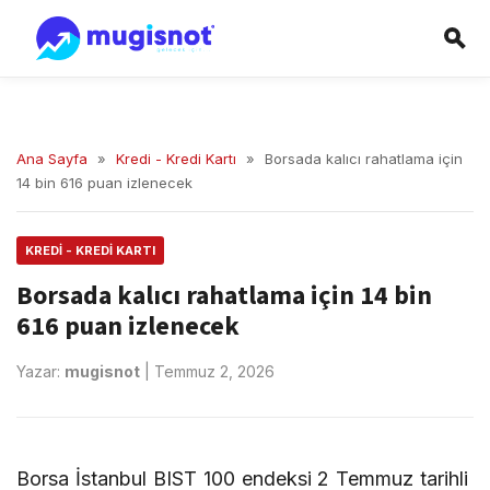
Ana Sayfa
»
Kredi - Kredi Kartı
»
Borsada kalıcı rahatlama için
14 bin 616 puan izlenecek
KREDI - KREDI KARTI
Borsada kalıcı rahatlama için 14 bin
616 puan izlenecek
Yazar:
mugisnot
|
Temmuz 2, 2026
Borsa İstanbul BIST 100 endeksi 2 Temmuz tarihli