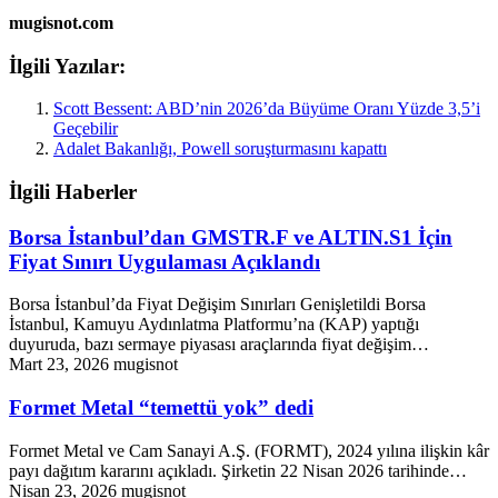
mugisnot.com
İlgili Yazılar:
Scott Bessent: ABD’nin 2026’da Büyüme Oranı Yüzde 3,5’i
Geçebilir
Adalet Bakanlığı, Powell soruşturmasını kapattı
İlgili Haberler
Borsa İstanbul’dan GMSTR.F ve ALTIN.S1 İçin
Fiyat Sınırı Uygulaması Açıklandı
Borsa İstanbul’da Fiyat Değişim Sınırları Genişletildi Borsa
İstanbul, Kamuyu Aydınlatma Platformu’na (KAP) yaptığı
duyuruda, bazı sermaye piyasası araçlarında fiyat değişim…
Mart 23, 2026
mugisnot
Formet Metal “temettü yok” dedi
Formet Metal ve Cam Sanayi A.Ş. (FORMT), 2024 yılına ilişkin kâr
payı dağıtım kararını açıkladı. Şirketin 22 Nisan 2026 tarihinde…
Nisan 23, 2026
mugisnot