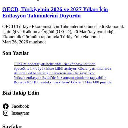
OECD, Türkiye’nin 2026 ve 2027 Yılları İçin
Enflasyon Tahminlerini Duyurdu
OECD Türkiye Ekonomisi İçin Tahminlerini Güncelledi Ekonomik
İşbirliği ve Kalkınma Örgütü (OECD), 26 Mart’ta yayımladığı
Ekonomik Görünüm raporunda Türkiye’nin ekonomik…
Mart 26, 2026
mugisnot
Son Yazılar
TTKOM hedef fiyatı belirlendi: Net kâr baskı altında
SpaceX’te ilk büyük hisse kilidi açılıyor: Gözler yatırımcılarda
Altında Fed belirsizliği: Güvercin umutlar zayıflıyor
Yüksek enflasyon Eylül’de faiz artışını gündeme taşıyabilir
Borsada KCHOL endeksi baskılıyor! Gözler 13 bin 600 puanda
Bizi Takip Edin
Facebook
Instagram
Sayfalar