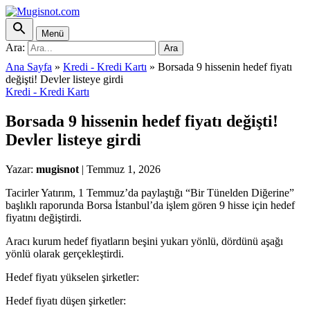
Menü
Ara:
Ara
Ana Sayfa
»
Kredi - Kredi Kartı
»
Borsada 9 hissenin hedef fiyatı
değişti! Devler listeye girdi
Kredi - Kredi Kartı
Borsada 9 hissenin hedef fiyatı değişti!
Devler listeye girdi
Yazar:
mugisnot
|
Temmuz 1, 2026
Tacirler Yatırım, 1 Temmuz’da paylaştığı “Bir Tünelden Diğerine”
başlıklı raporunda Borsa İstanbul’da işlem gören 9 hisse için hedef
fiyatını değiştirdi.
Aracı kurum hedef fiyatların beşini yukarı yönlü, dördünü aşağı
yönlü olarak gerçekleştirdi.
Hedef fiyatı yükselen şirketler:
Hedef fiyatı düşen şirketler: