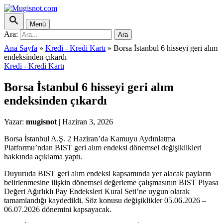
Menü
Ara:
Ara
Ana Sayfa
»
Kredi - Kredi Kartı
»
Borsa İstanbul 6 hisseyi geri alım
endeksinden çıkardı
Kredi - Kredi Kartı
Borsa İstanbul 6 hisseyi geri alım
endeksinden çıkardı
Yazar:
mugisnot
|
Haziran 3, 2026
Borsa İstanbul A.Ş. 2 Haziran’da Kamuyu Aydınlatma
Platformu’ndan BIST geri alım endeksi dönemsel değişiklikleri
hakkında açıklama yaptı.
Duyuruda BIST geri alım endeksi kapsamında yer alacak payların
belirlenmesine ilişkin dönemsel değerleme çalışmasının BIST Piyasa
Değeri Ağırlıklı Pay Endeksleri Kural Seti’ne uygun olarak
tamamlandığı kaydedildi. Söz konusu değişiklikler 05.06.2026 –
06.07.2026 dönemini kapsayacak.