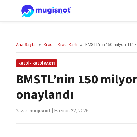
Ana Sayfa
»
Kredi - Kredi Kartı
»
BMSTL’nin 150 milyon TL’lik 
KREDI - KREDI KARTI
BMSTL’nin 150 milyon 
onaylandı
Yazar:
mugisnot
|
Haziran 22, 2026