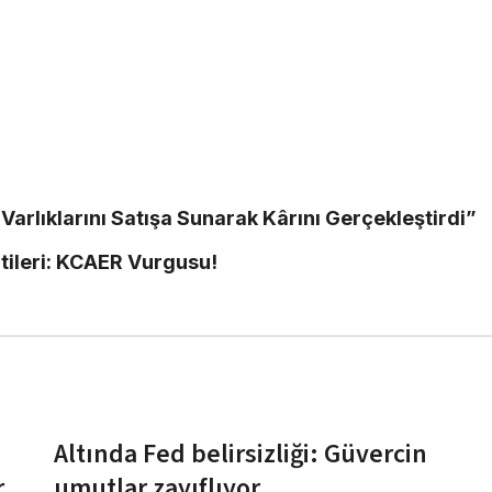
Varlıklarını Satışa Sunarak Kârını Gerçekleştirdi”
tileri: KCAER Vurgusu!
Altında Fed belirsizliği: Güvercin
r
umutlar zayıflıyor