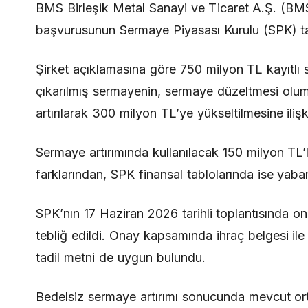
BMS Birleşik Metal Sanayi ve Ticaret A.Ş. (BMS
başvurusunun Sermaye Piyasası Kurulu (SPK) ta
Şirket açıklamasına göre 750 milyon TL kayıtlı
çıkarılmış sermayenin, sermaye düzeltmesi olum
artırılarak 300 milyon TL’ye yükseltilmesine ili
Sermaye artırımında kullanılacak 150 milyon TL’
farklarından, SPK finansal tablolarında ise yaba
SPK’nın 17 Haziran 2026 tarihli toplantısında o
tebliğ edildi. Onay kapsamında ihraç belgesi il
tadil metni de uygun bulundu.
Bedelsiz sermaye artırımı sonucunda mevcut ort