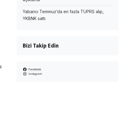
Yabancı Temmuz’da en fazla TUPRS alıp,
YKBNK sattı
Bizi Takip Edin
u
Facebook
Instagram