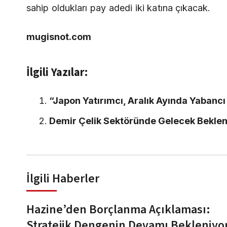
sahip oldukları pay adedi iki katına çıkacak.
mugisnot.com
İlgili Yazılar:
“Japon Yatırımcı, Aralık Ayında Yabancı 
Demir Çelik Sektöründe Gelecek Beklen
İlgili Haberler
Hazine’den Borçlanma Açıklaması:
Stratejik Dengenin Devamı Bekleniyo