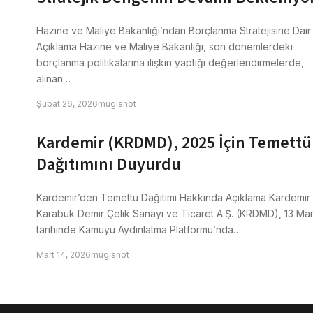
Hazine ve Maliye Bakanlığı’ndan Borçlanma Stratejisine Dair
Açıklama Hazine ve Maliye Bakanlığı, son dönemlerdeki
borçlanma politikalarına ilişkin yaptığı değerlendirmelerde,
alınan…
Şubat 26, 2026
mugisnot
Kardemir (KRDMD), 2025 İçin Temettü
Dağıtımını Duyurdu
Kardemir’den Temettü Dağıtımı Hakkında Açıklama Kardemir
Karabük Demir Çelik Sanayi ve Ticaret A.Ş. (KRDMD), 13 Mar
tarihinde Kamuyu Aydınlatma Platformu’nda…
Mart 14, 2026
mugisnot