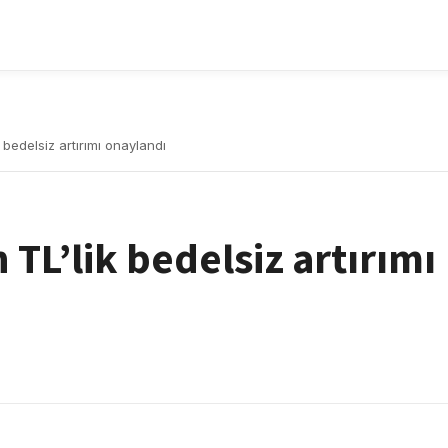
bedelsiz artırımı onaylandı
TL’lik bedelsiz artırımı