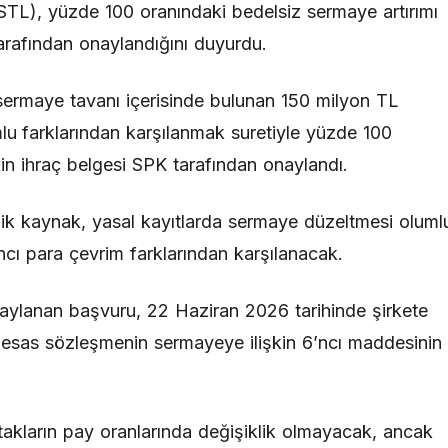
TL), yüzde 100 oranındaki bedelsiz sermaye artırımı
rafından onaylandığını duyurdu.
 sermaye tavanı içerisinde bulunan 150 milyon TL
lu farklarından karşılanmak suretiyle yüzde 100
şkin ihraç belgesi SPK tarafından onaylandı.
lik kaynak, yasal kayıtlarda sermaye düzeltmesi oluml
ncı para çevrim farklarından karşılanacak.
naylanan başvuru, 22 Haziran 2026 tarihinde şirkete
e esas sözleşmenin sermayeye ilişkin 6’ncı maddesinin
akların pay oranlarında değişiklik olmayacak, ancak