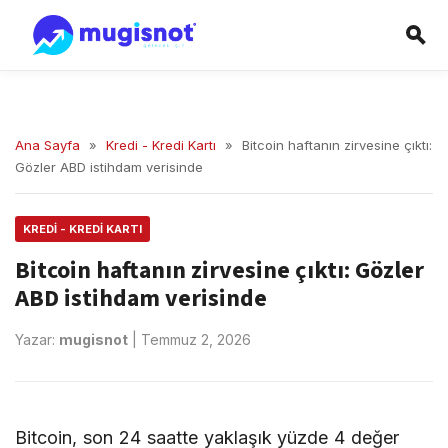
Ana Sayfa
»
Kredi - Kredi Kartı
»
Bitcoin haftanın zirvesine çıktı:
Gözler ABD istihdam verisinde
KREDI - KREDI KARTI
Bitcoin haftanın zirvesine çıktı: Gözler
ABD istihdam verisinde
Yazar:
mugisnot
|
Temmuz 2, 2026
Bitcoin, son 24 saatte yaklaşık yüzde 4 değer