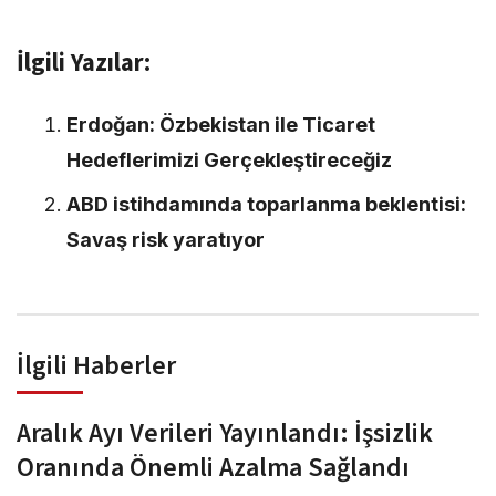
İlgili Yazılar:
Erdoğan: Özbekistan ile Ticaret
Hedeflerimizi Gerçekleştireceğiz
ABD istihdamında toparlanma beklentisi:
Savaş risk yaratıyor
İlgili Haberler
Aralık Ayı Verileri Yayınlandı: İşsizlik
Oranında Önemli Azalma Sağlandı