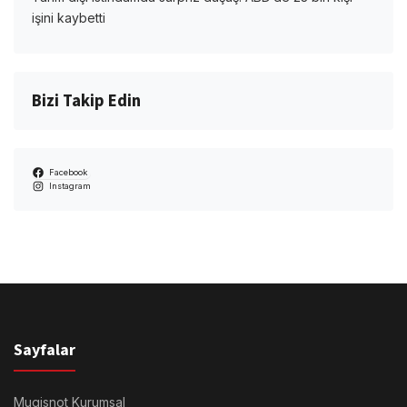
işini kaybetti
Bizi Takip Edin
Facebook
Instagram
Sayfalar
Mugisnot Kurumsal