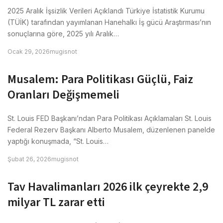
2025 Aralık İşsizlik Verileri Açıklandı Türkiye İstatistik Kurumu
(TÜİK) tarafından yayımlanan Hanehalkı İş gücü Araştırması’nın
sonuçlarına göre, 2025 yılı Aralık…
Ocak 29, 2026
mugisnot
Musalem: Para Politikası Güçlü, Faiz
Oranları Değişmemeli
St. Louis FED Başkanı’ndan Para Politikası Açıklamaları St. Louis
Federal Rezerv Başkanı Alberto Musalem, düzenlenen panelde
yaptığı konuşmada, “St. Louis…
Şubat 26, 2026
mugisnot
Tav Havalimanları 2026 ilk çeyrekte 2,9
milyar TL zarar etti