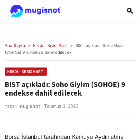
Ana Sayfa
»
Kredi - Kredi Kartı
»
BIST açıkladı: Soho Giyim
(SOHOE) 9 endekse dahil edilecek
KREDI - KREDI KARTI
BIST açıkladı: Soho Giyim (SOHOE) 9
endekse dahil edilecek
Yazar:
mugisnot
|
Temmuz 3, 2026
Borsa İstanbul tarafından Kamuyu Aydınlatma