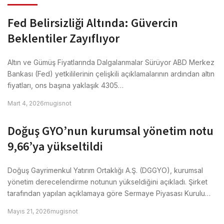
Fed Belirsizliği Altında: Güvercin
Beklentiler Zayıflıyor
Altın ve Gümüş Fiyatlarında Dalgalanmalar Sürüyor ABD Merkez
Bankası (Fed) yetkililerinin çelişkili açıklamalarının ardından altın
fiyatları, ons başına yaklaşık 4305…
Mart 4, 2026
mugisnot
Doğuş GYO’nun kurumsal yönetim notu
9,66’ya yükseltildi
Doğuş Gayrimenkul Yatırım Ortaklığı A.Ş. (DGGYO), kurumsal
yönetim derecelendirme notunun yükseldiğini açıkladı. Şirket
tarafından yapılan açıklamaya göre Sermaye Piyasası Kurulu…
Mayıs 21, 2026
mugisnot