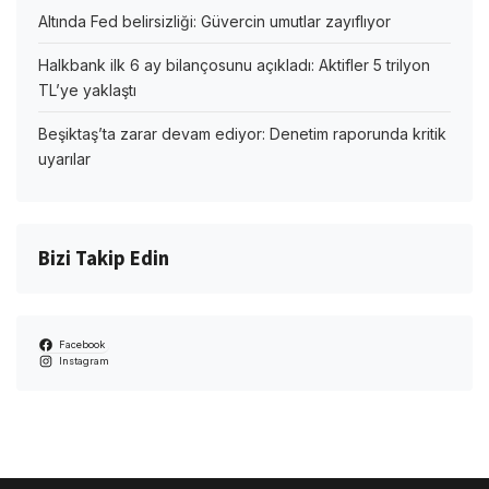
Altında Fed belirsizliği: Güvercin umutlar zayıflıyor
Halkbank ilk 6 ay bilançosunu açıkladı: Aktifler 5 trilyon
TL’ye yaklaştı
Beşiktaş’ta zarar devam ediyor: Denetim raporunda kritik
uyarılar
Bizi Takip Edin
Facebook
Instagram