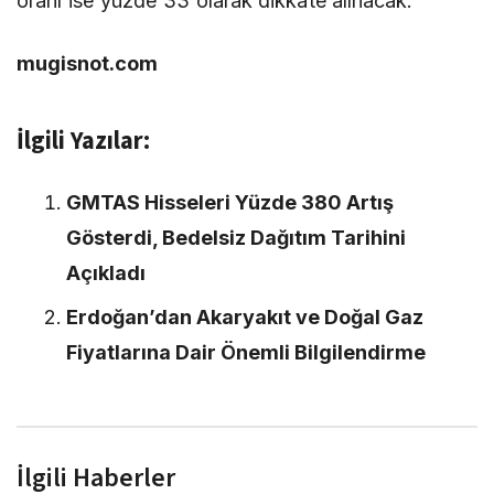
oranı ise yüzde 33 olarak dikkate alınacak.
mugisnot.com
İlgili Yazılar:
GMTAS Hisseleri Yüzde 380 Artış
Gösterdi, Bedelsiz Dağıtım Tarihini
Açıkladı
Erdoğan’dan Akaryakıt ve Doğal Gaz
Fiyatlarına Dair Önemli Bilgilendirme
İlgili Haberler