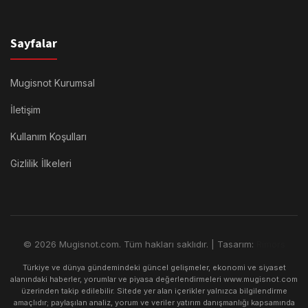
Sayfalar
Mugisnot Kurumsal
İletişim
Kullanım Koşulları
Gizlilik İlkeleri
© 2026 Mugisnot.com. Tüm hakları saklıdır. | Tasarım:
Rimors
Türkiye ve dünya gündemindeki güncel gelişmeler, ekonomi ve siyaset
alanındaki haberler, yorumlar ve piyasa değerlendirmeleri www.mugisnot.com
üzerinden takip edilebilir. Sitede yer alan içerikler yalnızca bilgilendirme
amaçlıdır; paylaşılan analiz, yorum ve veriler yatırım danışmanlığı kapsamında