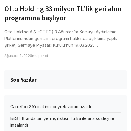
Otto Holding 33 milyon TL’lik geri alım
programına başlıyor
Otto Holding A.Ş. (OTTO) 3 Ağustos’ta Kamuyu Aydınlatma
Platformu’ndan geri alım programı hakkında açıklama yaptı.
Şirket, Sermaye Piyasası Kurulu’nun 19.03.2025…
Ağustos 3, 2026
mugisnot
Son Yazılar
CarrefourSA’nın ikinci çeyrek zararı azaldı
BEST Brands’tan yeni iş ilişkisi: Turka ile ana sözleşme
imzalandı