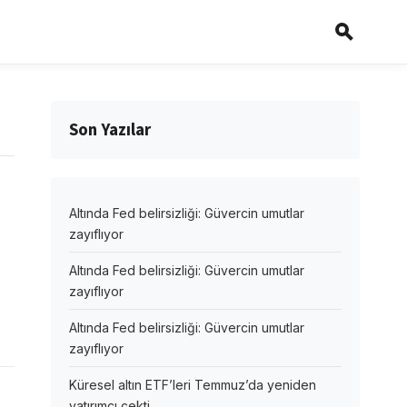
Son Yazılar
Altında Fed belirsizliği: Güvercin umutlar
zayıflıyor
Altında Fed belirsizliği: Güvercin umutlar
zayıflıyor
Altında Fed belirsizliği: Güvercin umutlar
zayıflıyor
Küresel altın ETF’leri Temmuz’da yeniden
yatırımcı çekti