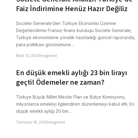
Faiz İndirimine Henüz Hazır Değiliz
Societe Generale’den Türkiye Ekonomisi Üzerine
Değerlendirme Fransız finans kuruluşu Societe Generale,
Türkiye ekonomisine yönelik hazırladığı güncel raporunda,
para politikası görünümüne…
Mart 13, 2026
mugisnot
En düşük emekli aylığı 23 bin lirayı
geçti! Ödemeler ne zaman?
Türkiye Büyük Millet Meclisi Plan ve Bütçe Komisyonu,
milyonlarca emekliyi ilgilendiren düzenlemeyi kabul etti. En
düşük emekli aylığı 20 bin…
Temmuz 16, 2026
mugisnot