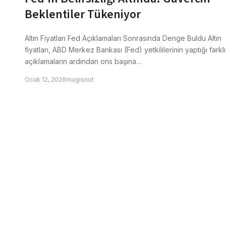
Beklentiler Tükeniyor
Altın Fiyatları Fed Açıklamaları Sonrasında Denge Buldu Altın
fiyatları, ABD Merkez Bankası (Fed) yetkililerinin yaptığı farklı
açıklamaların ardından ons başına…
Ocak 12, 2026
mugisnot