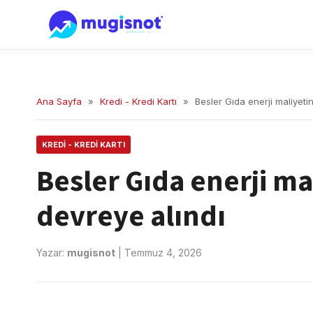
Ana Sayfa
»
Kredi - Kredi Kartı
»
Besler Gıda enerji maliyetin
KREDI - KREDI KARTI
Besler Gıda enerji mal
devreye alındı
Yazar:
mugisnot
|
Temmuz 4, 2026