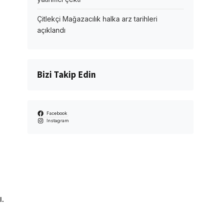
Çitlekçi Mağazacılık halka arz tarihleri
açıklandı
Bizi Takip Edin
Facebook
Instagram
ı.