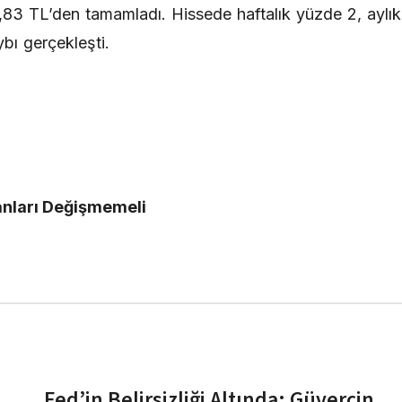
3 TL’den tamamladı. Hissede haftalık yüzde 2, aylık
bı gerçekleşti.
ranları Değişmemeli
Fed’in Belirsizliği Altında: Güvercin