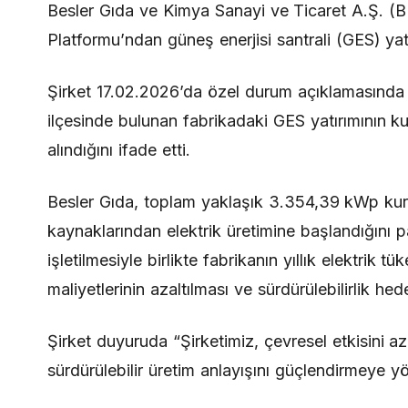
Besler Gıda ve Kimya Sanayi ve Ticaret A.Ş.
Platformu’ndan güneş enerjisi santrali (GES) ya
Şirket 17.02.2026’da özel durum açıklamasında
ilçesinde bulunan fabrikadaki GES yatırımının k
alındığını ifade etti.
Besler Gıda, toplam yaklaşık 3.354,39 kWp kurulu
kaynaklarından elektrik üretimine başlandığını 
işletilmesiyle birlikte fabrikanın yıllık elektrik t
maliyetlerinin azaltılması ve sürdürülebilirlik he
Şirket duyuruda “Şirketimiz, çevresel etkisini aza
sürdürülebilir üretim anlayışını güçlendirmeye yö