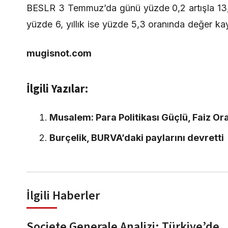
BESLR 3 Temmuz’da günü yüzde 0,2 artışla 13,8
yüzde 6, yıllık ise yüzde 5,3 oranında değer kay
mugisnot.com
İlgili Yazılar:
Musalem: Para Politikası Güçlü, Faiz O
Burçelik, BURVA’daki paylarını devretti
İlgili Haberler
Societe Generale Analizi: Türkiye’de