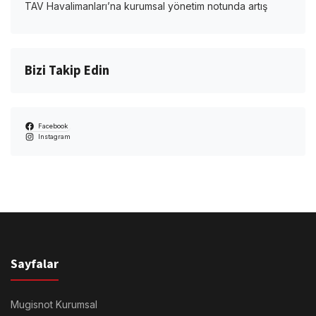
TAV Havalimanları’na kurumsal yönetim notunda artış
Bizi Takip Edin
Facebook
Instagram
Sayfalar
Mugisnot Kurumsal