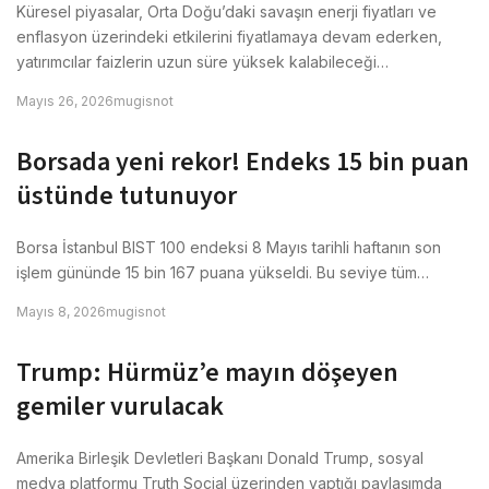
Küresel piyasalar, Orta Doğu’daki savaşın enerji fiyatları ve
enflasyon üzerindeki etkilerini fiyatlamaya devam ederken,
yatırımcılar faizlerin uzun süre yüksek kalabileceği…
Mayıs 26, 2026
mugisnot
Borsada yeni rekor! Endeks 15 bin puan
üstünde tutunuyor
Borsa İstanbul BIST 100 endeksi 8 Mayıs tarihli haftanın son
işlem gününde 15 bin 167 puana yükseldi. Bu seviye tüm…
Mayıs 8, 2026
mugisnot
Trump: Hürmüz’e mayın döşeyen
gemiler vurulacak
Amerika Birleşik Devletleri Başkanı Donald Trump, sosyal
medya platformu Truth Social üzerinden yaptığı paylaşımda