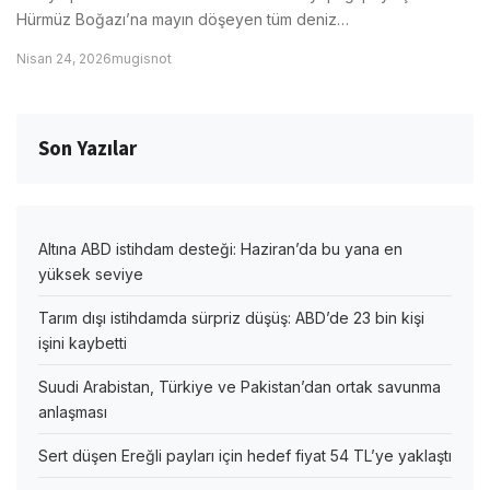
Hürmüz Boğazı’na mayın döşeyen tüm deniz…
Nisan 24, 2026
mugisnot
Son Yazılar
Altına ABD istihdam desteği: Haziran’da bu yana en
yüksek seviye
Tarım dışı istihdamda sürpriz düşüş: ABD’de 23 bin kişi
işini kaybetti
Suudi Arabistan, Türkiye ve Pakistan’dan ortak savunma
anlaşması
Sert düşen Ereğli payları için hedef fiyat 54 TL’ye yaklaştı