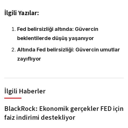
İlgili Yazılar:
Fed belirsizliği altında: Güvercin
beklentilerde düşüş yaşanıyor
Altında Fed belirsizliği: Güvercin umutlar
zayıflıyor
İlgili Haberler
BlackRock: Ekonomik gerçekler FED için
faiz indirimi destekliyor