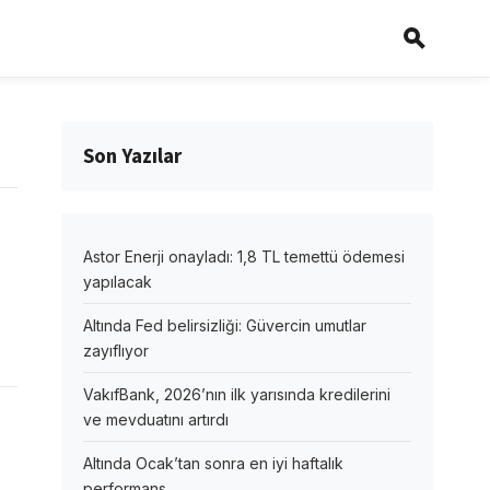
Son Yazılar
Astor Enerji onayladı: 1,8 TL temettü ödemesi
yapılacak
Altında Fed belirsizliği: Güvercin umutlar
zayıflıyor
VakıfBank, 2026’nın ilk yarısında kredilerini
ve mevduatını artırdı
Altında Ocak’tan sonra en iyi haftalık
performans