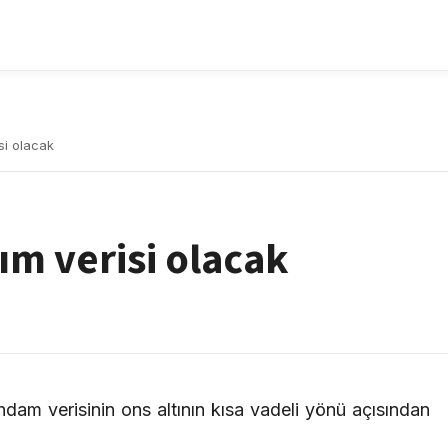
isi olacak
rım verisi olacak
ihdam verisinin ons altının kısa vadeli yönü açısından