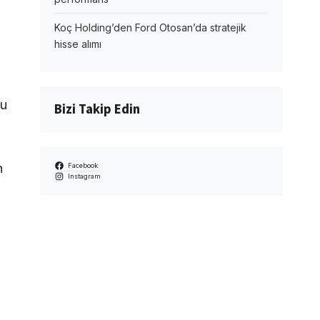
Koç Holding’den Ford Otosan’da stratejik
hisse alımı
Bu
Bizi Takip Edin
n
Facebook
Instagram