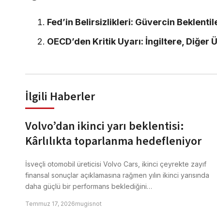
Fed’in Belirsizlikleri: Güvercin Beklentil
OECD’den Kritik Uyarı: İngiltere, Diğer
İlgili Haberler
Volvo’dan ikinci yarı beklentisi:
Kârlılıkta toparlanma hedefleniyor
İsveçli otomobil üreticisi Volvo Cars, ikinci çeyrekte zayıf
finansal sonuçlar açıklamasına rağmen yılın ikinci yarısında
daha güçlü bir performans beklediğini…
Temmuz 17, 2026
mugisnot