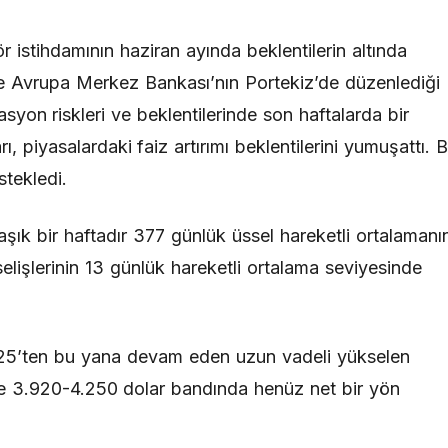
istihdamının haziran ayında beklentilerin altında
 ve Avrupa Merkez Bankası’nın Portekiz’de düzenlediği
yon riskleri ve beklentilerinde son haftalarda bir
 piyasalardaki faiz artırımı beklentilerini yumuşattı. 
stekledi.
aşık bir haftadır 377 günlük üssel hareketli ortalamanı
elişlerinin 13 günlük hareketli ortalama seviyesinde
2025’ten bu yana devam eden uzun vadeli yükselen
le 3.920-4.250 dolar bandında henüz net bir yön