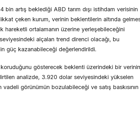
 bin artış beklediği ABD tarım dışı istihdam verisinin
ikkat çeken kurum, verinin beklentilerin altında gelmes
ük hareketli ortalamanın üzerine yerleşebileceğini
eviyesindeki alçalan trend direnci olacağı, bu
nin güç kazanabileceği değerlendirildi.
i koruduğunu gösterecek beklenti üzerindeki bir verini
lirtilen analizde, 3.920 dolar seviyesindeki yükselen
n vadeli görünümün bozulabileceği ve satış baskısının