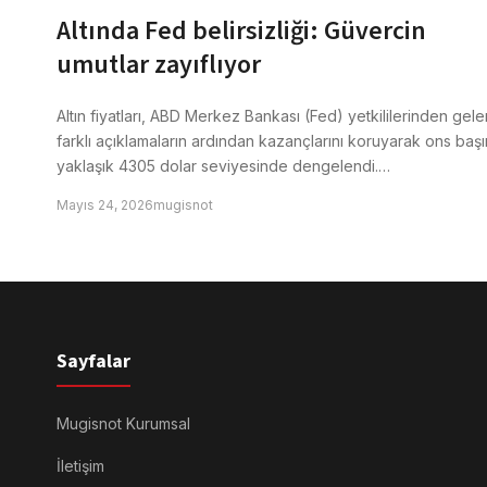
Altında Fed belirsizliği: Güvercin
umutlar zayıflıyor
Altın fiyatları, ABD Merkez Bankası (Fed) yetkililerinden gele
farklı açıklamaların ardından kazançlarını koruyarak ons baş
yaklaşık 4305 dolar seviyesinde dengelendi.…
Mayıs 24, 2026
mugisnot
Sayfalar
Mugisnot Kurumsal
İletişim