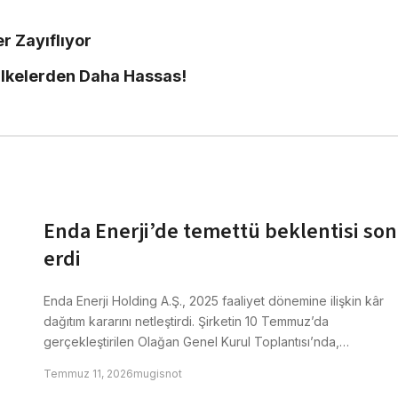
er Zayıflıyor
 Ülkelerden Daha Hassas!
Enda Enerji’de temettü beklentisi so
erdi
Enda Enerji Holding A.Ş., 2025 faaliyet dönemine ilişkin kâr
dağıtım kararını netleştirdi. Şirketin 10 Temmuz’da
gerçekleştirilen Olağan Genel Kurul Toplantısı’nda,…
Temmuz 11, 2026
mugisnot