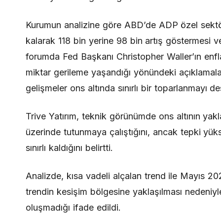
Kurumun analizine göre ABD’de ADP özel sektör 
kalarak 118 bin yerine 98 bin artış göstermesi
forumda Fed Başkanı Christopher Waller’ın enflas
miktar gerileme yaşandığı yönündeki açıklamaları,
gelişmeler ons altında sınırlı bir toparlanmayı de
Trive Yatırım, teknik görünümde ons altının yakl
üzerinde tutunmaya çalıştığını, ancak tepki yüks
sınırlı kaldığını belirtti.
Analizde, kısa vadeli alçalan trend ile Mayıs 
trendin kesişim bölgesine yaklaşılması nedeniy
oluşmadığı ifade edildi.