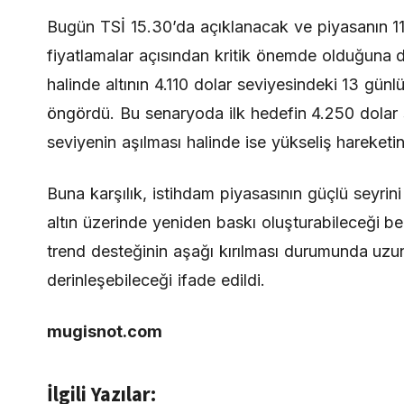
Bugün TSİ 15.30’da açıklanacak ve piyasanın 114
fiyatlamalar açısından kritik önemde olduğuna d
halinde altının 4.110 dolar seviyesindeki 13 günl
öngördü. Bu senaryoda ilk hedefin 4.250 dolar s
seviyenin aşılması halinde ise yükseliş hareketi
Buna karşılık, istihdam piyasasının güçlü seyrin
altın üzerinde yeniden baskı oluşturabileceği be
trend desteğinin aşağı kırılması durumunda uzu
derinleşebileceği ifade edildi.
mugisnot.com
İlgili Yazılar: