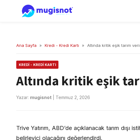
Ana Sayfa
»
Kredi - Kredi Kartı
»
Altında kritik eşik tarım ver
KREDI - KREDI KARTI
Altında kritik eşik ta
Yazar:
mugisnot
|
Temmuz 2, 2026
Trive Yatırım, ABD’de açıklanacak tarım dışı ist
belirleyici olacağını değerlendirdi.