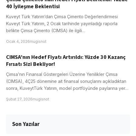
40 İyileşme Beklentisi
Kuveyt Türk Yatırım’dan Çimsa Çimento Değerlendirmesi
Kuveyt Türk Yatırım, 2 Ocak tarihinde yayınladığı raporla
birlikte Çimsa Çimento (CIMSA) ile ilgili…
Ocak 4, 2026
mugisnot
CIMSA’nın Hedef Fiyatı Artırıldı: Yüzde 30 Kazanç
Fırsatı Sizi Bekliyor!
Çimsa’nın Finansal Göstergeleri Üzerine Yenilikler Çimsa
(CIMSA), 4Ç25 dönemine ait finansal sonuçlarını açıkladıktan
sonra, KuveytTürk Yatırım, model portföyünde paylarına yer…
Şubat 27, 2026
mugisnot
Son Yazılar