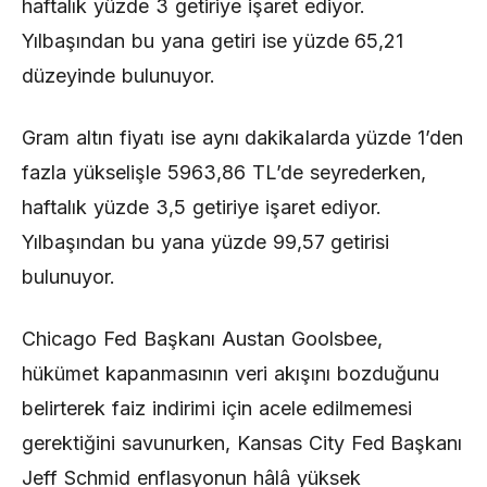
haftalık yüzde 3 getiriye işaret ediyor.
Yılbaşından bu yana getiri ise yüzde 65,21
düzeyinde bulunuyor.
Gram altın fiyatı ise aynı dakikalarda yüzde 1’den
fazla yükselişle 5963,86 TL’de seyrederken,
haftalık yüzde 3,5 getiriye işaret ediyor.
Yılbaşından bu yana yüzde 99,57 getirisi
bulunuyor.
Chicago Fed Başkanı Austan Goolsbee,
hükümet kapanmasının veri akışını bozduğunu
belirterek faiz indirimi için acele edilmemesi
gerektiğini savunurken, Kansas City Fed Başkanı
Jeff Schmid enflasyonun hâlâ yüksek