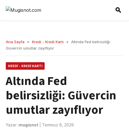
Ana Sayfa
»
Kredi - Kredi Kartı
»
Altında Fed belirsizliği:
Güvercin umutlar zayıflıyor
KREDI - KREDI KARTI
Altında Fed
belirsizliği: Güvercin
umutlar zayıflıyor
Yazar:
mugisnot
|
Temmuz 8, 2026