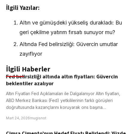
İlgili Yazılar:
Altın ve gümüşdeki yükseliş durakladı: Bu
geri çekilme yatırım fırsatı sunuyor mu?
Altında Fed belirsizliği: Güvercin umutlar
zayıflıyor
İlgili Haberler
Fed belirsizliği altında altın fiyatları: Güvercin
beklentiler azalıyor
Altın Fiyatları Fed Açıklamaları ile Dalgalanıyor Altın fiyatları,
ABD Merkez Bankası (Fed) yetkililerinin farklı görüşleri
doğrultusunda kazançlarını koruyarak ons başına…
Mart 24, 2026
mugisnot
Çimsa Çimento’nun Hedef Fiyatı Belirlendi: Yüzde