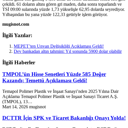
çekildi. 61 doların altını gören gri maden, daha sonra toparlandı ve
TSİ 09:00 sularında yüzde 1,73 yükselişle 62,95 dolarda seyrediyor.
Yılbaşından bu yana yüzde 122,33 getiriyle işlem görüyor.
mugisnot.com
İlgili Yazılar:
MEPET’ten Unvan Değişikliği Açıklaması Geldi!
Dev bankadan altın tahmini: Yıl sonunda 5900 dolar olabilir
İlgili Haberler
TMPOL’ün Hisse Senetleri Yüzde 585 Değer
Kazandı; Temettü Açıklaması Geldi!
Temapol Polimer Plastik ve İnşaat Sanayi’nden 2025 Yılına Dair
Açıklama Temapol Polimer Plastik ve İnşaat Sanayi Ticaret A.Ş.
(TMPOL), 13…
Mart 14, 2026
mugisnot
DCTTR İçin SPK ve Ticaret Bakanlığı Onayı Yolda!