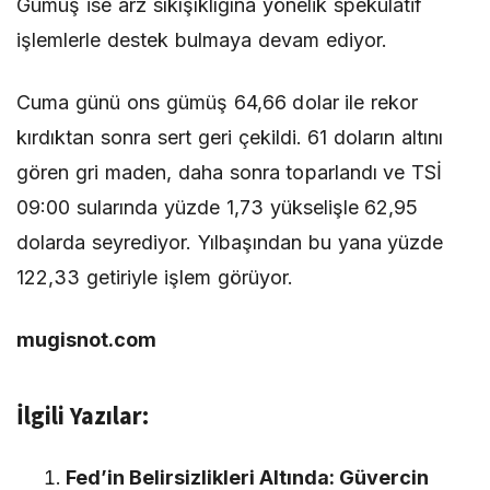
Gümüş ise arz sıkışıklığına yönelik spekülatif
işlemlerle destek bulmaya devam ediyor.
Cuma günü ons gümüş 64,66 dolar ile rekor
kırdıktan sonra sert geri çekildi. 61 doların altını
gören gri maden, daha sonra toparlandı ve TSİ
09:00 sularında yüzde 1,73 yükselişle 62,95
dolarda seyrediyor. Yılbaşından bu yana yüzde
122,33 getiriyle işlem görüyor.
mugisnot.com
İlgili Yazılar:
Fed’in Belirsizlikleri Altında: Güvercin