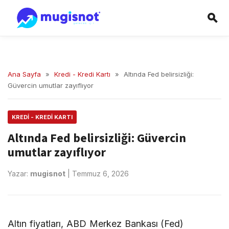
Ana Sayfa
»
Kredi - Kredi Kartı
»
Altında Fed belirsizliği:
Güvercin umutlar zayıflıyor
KREDI - KREDI KARTI
Altında Fed belirsizliği: Güvercin
umutlar zayıflıyor
Yazar:
mugisnot
|
Temmuz 6, 2026
Altın fiyatları, ABD Merkez Bankası (Fed)