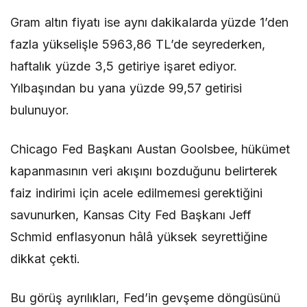
Gram altın fiyatı ise aynı dakikalarda yüzde 1’den
fazla yükselişle 5963,86 TL’de seyrederken,
haftalık yüzde 3,5 getiriye işaret ediyor.
Yılbaşından bu yana yüzde 99,57 getirisi
bulunuyor.
Chicago Fed Başkanı Austan Goolsbee, hükümet
kapanmasının veri akışını bozduğunu belirterek
faiz indirimi için acele edilmemesi gerektiğini
savunurken, Kansas City Fed Başkanı Jeff
Schmid enflasyonun hâlâ yüksek seyrettiğine
dikkat çekti.
Bu görüş ayrılıkları, Fed’in gevşeme döngüsünü