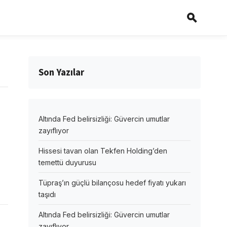
Son Yazılar
Altında Fed belirsizliği: Güvercin umutlar
zayıflıyor
Hissesi tavan olan Tekfen Holding’den
temettü duyurusu
Tüpraş’ın güçlü bilançosu hedef fiyatı yukarı
taşıdı
Altında Fed belirsizliği: Güvercin umutlar
zayıflıyor