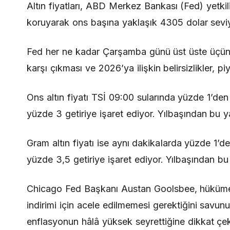
Altın fiyatları, ABD Merkez Bankası (Fed) yetkili
koruyarak ons başına yaklaşık 4305 dolar sevi
Fed her ne kadar Çarşamba günü üst üste üçüncü 
karşı çıkması ve 2026’ya ilişkin belirsizlikler, pi
Ons altın fiyatı TSİ 09:00 sularında yüzde 1’den
yüzde 3 getiriye işaret ediyor. Yılbaşından bu 
Gram altın fiyatı ise aynı dakikalarda yüzde 1’d
yüzde 3,5 getiriye işaret ediyor. Yılbaşından b
Chicago Fed Başkanı Austan Goolsbee, hükümet 
indirimi için acele edilmemesi gerektiğini savu
enflasyonun hâlâ yüksek seyrettiğine dikkat çek