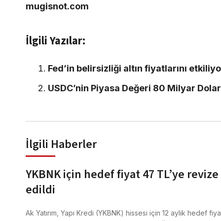
mugisnot.com
İlgili Yazılar:
Fed’in belirsizliği altın fiyatlarını etkil
USDC’nin Piyasa Değeri 80 Milyar Dolar
İlgili Haberler
YKBNK için hedef fiyat 47 TL’ye revize
edildi
Ak Yatırım, Yapı Kredi (YKBNK) hissesi için 12 aylık hedef fiyat