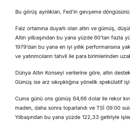
Bu görüş ayrılıkları, Fed’in gevşeme döngüsünü s
Faiz ortamına duyarlı olan altın ve gümüş, düşük
Altın yılbaşından bu yana yüzde 60’tan fazla yük
1979’dan bu yana en iyi yıllık performansına yak
ve yatırımcıların tahvil ile para birimlerinden uza
Dünya Altın Konseyi verilerine göre, altın destekl
Gümüş ise arz sıkışıklığına yönelik spekülatif 
Cuma günü ons gümüş 64,66 dolar ile rekor kırdık
maden, daha sonra toparlandı ve TSİ 09:00 sula
Yılbaşından bu yana yüzde 122,33 getiriyle işl