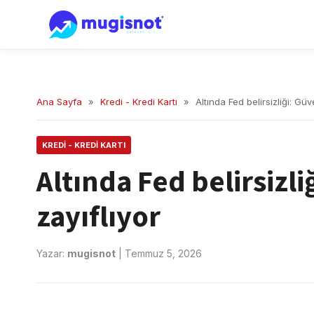
Ana Sayfa
»
Kredi - Kredi Kartı
»
Altında Fed belirsizliği: Güv
KREDI - KREDI KARTI
Altında Fed belirsizl
zayıflıyor
Yazar:
mugisnot
|
Temmuz 5, 2026