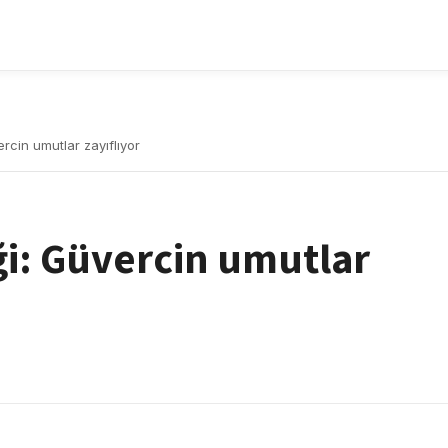
ercin umutlar zayıflıyor
iği: Güvercin umutlar