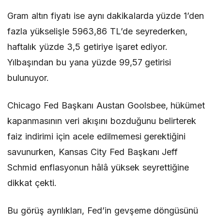
Gram altın fiyatı ise aynı dakikalarda yüzde 1’den
fazla yükselişle 5963,86 TL’de seyrederken,
haftalık yüzde 3,5 getiriye işaret ediyor.
Yılbaşından bu yana yüzde 99,57 getirisi
bulunuyor.
Chicago Fed Başkanı Austan Goolsbee, hükümet
kapanmasının veri akışını bozduğunu belirterek
faiz indirimi için acele edilmemesi gerektiğini
savunurken, Kansas City Fed Başkanı Jeff
Schmid enflasyonun hâlâ yüksek seyrettiğine
dikkat çekti.
Bu görüş ayrılıkları, Fed’in gevşeme döngüsünü