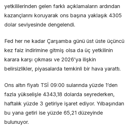
yetkililerinden gelen farklı açıklamaların ardından
kazançlarını koruyarak ons başına yaklaşık 4305
dolar seviyesinde dengelendi.
Fed her ne kadar Çarşamba günü üst üste üçüncü
kez faiz indirimine gitmiş olsa da üç yetkilinin
karara karşı çıkması ve 2026’ya ilişkin
belirsizlikler, piyasalarda temkinli bir hava yarattı.
Ons altın fiyatı TSİ 09:00 sularında yüzde 1’den
fazla yükselişle 4343,18 dolarda seyrederken,
haftalık yüzde 3 getiriye işaret ediyor. Yılbaşından
bu yana getiri ise yüzde 65,21 düzeyinde
bulunuyor.