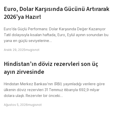
Euro, Dolar Karşısında Gücünü Artırarak
2026’ya Hazır!
Euro’da Güçlü Performans: Dolar Karşısında Değer Kazanıyor
Tatil dolayısıyla kısalan haftada, Euro, Eylül ayının sonundan bu
yana en güçlü seviyelerine…
Aralık 29, 2025
mugisnot
Hindistan’ın döviz rezervleri son üç
ayın zirvesinde
Hindistan Merkez Bankası’nın (RBI) yayımladığı verilere göre
ülkenin döviz rezervleri 31 Temmuz itibarıyla 692,9 milyar
dolara ulaştı. Rezervler bir önceki…
Ağustos 5, 2026
mugisnot