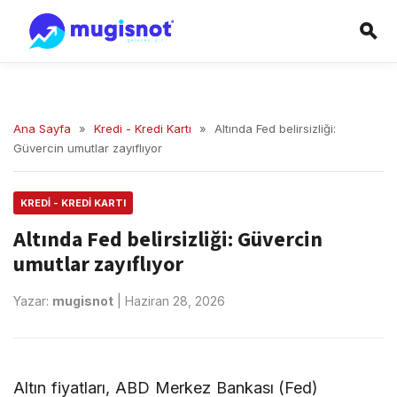
Ana Sayfa
»
Kredi - Kredi Kartı
»
Altında Fed belirsizliği:
Güvercin umutlar zayıflıyor
KREDI - KREDI KARTI
Altında Fed belirsizliği: Güvercin
umutlar zayıflıyor
Yazar:
mugisnot
|
Haziran 28, 2026
Altın fiyatları, ABD Merkez Bankası (Fed)