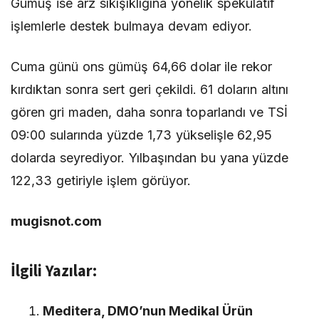
Gümüş ise arz sıkışıklığına yönelik spekülatif
işlemlerle destek bulmaya devam ediyor.
Cuma günü ons gümüş 64,66 dolar ile rekor
kırdıktan sonra sert geri çekildi. 61 doların altını
gören gri maden, daha sonra toparlandı ve TSİ
09:00 sularında yüzde 1,73 yükselişle 62,95
dolarda seyrediyor. Yılbaşından bu yana yüzde
122,33 getiriyle işlem görüyor.
mugisnot.com
İlgili Yazılar:
Meditera, DMO’nun Medikal Ürün