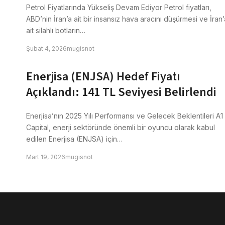
Petrol Fiyatlarında Yükseliş Devam Ediyor Petrol fiyatları,
ABD’nin İran’a ait bir insansız hava aracını düşürmesi ve İran’
ait silahlı botların…
Şubat 4, 2026
mugisnot
Enerjisa (ENJSA) Hedef Fiyatı
Açıklandı: 141 TL Seviyesi Belirlendi
Enerjisa’nın 2025 Yılı Performansı ve Gelecek Beklentileri A1
Capital, enerji sektöründe önemli bir oyuncu olarak kabul
edilen Enerjisa (ENJSA) için…
Mart 19, 2026
mugisnot