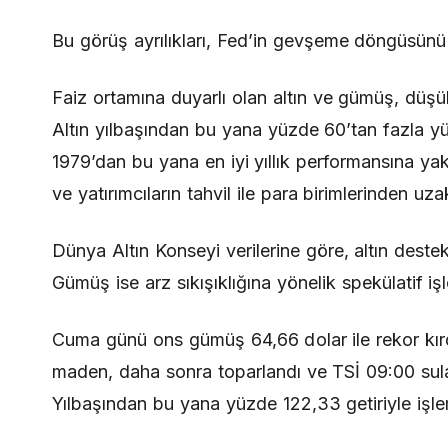
Bu görüş ayrılıkları, Fed’in gevşeme döngüsünü s
Faiz ortamına duyarlı olan altın ve gümüş, düşük
Altın yılbaşından bu yana yüzde 60’tan fazla yük
1979’dan bu yana en iyi yıllık performansına yak
ve yatırımcıların tahvil ile para birimlerinden uza
Dünya Altın Konseyi verilerine göre, altın destekl
Gümüş ise arz sıkışıklığına yönelik spekülatif 
Cuma günü ons gümüş 64,66 dolar ile rekor kırdık
maden, daha sonra toparlandı ve TSİ 09:00 sula
Yılbaşından bu yana yüzde 122,33 getiriyle işl