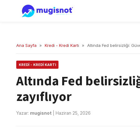
Ana Sayfa
»
Kredi - Kredi Kartı
»
Altında Fed belirsizliği: Güv
KREDI - KREDI KARTI
Altında Fed belirsizl
zayıflıyor
Yazar:
mugisnot
|
Haziran 25, 2026