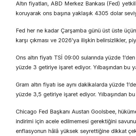
Altın fiyatları, ABD Merkez Bankası (Fed) yetkili
koruyarak ons başına yaklaşık 4305 dolar sevi
Fed her ne kadar Çarşamba günü üst üste üçüncü 
karşı çıkması ve 2026’ya ilişkin belirsizlikler, pi
Ons altın fiyatı TSİ 09:00 sularında yüzde 1’den
yüzde 3 getiriye işaret ediyor. Yılbaşından bu 
Gram altın fiyatı ise aynı dakikalarda yüzde 1’d
yüzde 3,5 getiriye işaret ediyor. Yılbaşından b
Chicago Fed Başkanı Austan Goolsbee, hükümet 
indirimi için acele edilmemesi gerektiğini savu
enflasyonun hâlâ yüksek seyrettiğine dikkat çek