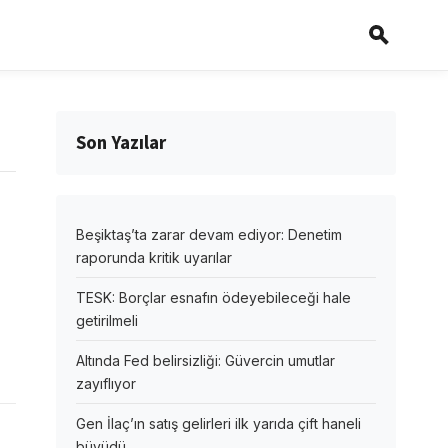
Son Yazılar
Beşiktaş’ta zarar devam ediyor: Denetim
raporunda kritik uyarılar
TESK: Borçlar esnafın ödeyebileceği hale
getirilmeli
Altında Fed belirsizliği: Güvercin umutlar
zayıflıyor
Gen İlaç’ın satış gelirleri ilk yarıda çift haneli
büyüdü