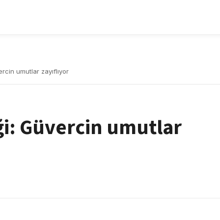
ercin umutlar zayıflıyor
iği: Güvercin umutlar