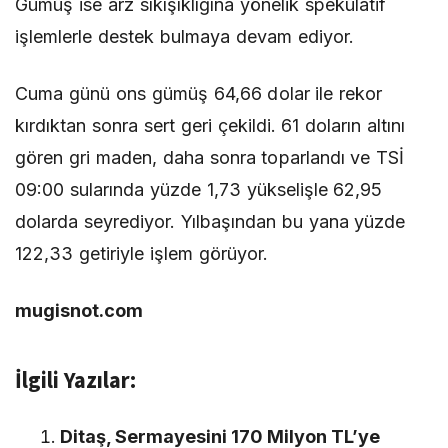
Gümüş ise arz sıkışıklığına yönelik spekülatif
işlemlerle destek bulmaya devam ediyor.
Cuma günü ons gümüş 64,66 dolar ile rekor
kırdıktan sonra sert geri çekildi. 61 doların altını
gören gri maden, daha sonra toparlandı ve TSİ
09:00 sularında yüzde 1,73 yükselişle 62,95
dolarda seyrediyor. Yılbaşından bu yana yüzde
122,33 getiriyle işlem görüyor.
mugisnot.com
İlgili Yazılar:
Ditaş, Sermayesini 170 Milyon TL’ye