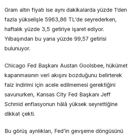
Gram altın fiyatı ise aynı dakikalarda yüzde 1’den
fazla yükselişle 5963,86 TL’de seyrederken,
haftalık yüzde 3,5 getiriye işaret ediyor.
Yılbaşından bu yana yüzde 99,57 getirisi
bulunuyor.
Chicago Fed Başkanı Austan Goolsbee, hükümet
kapanmasının veri akışını bozduğunu belirterek
faiz indirimi için acele edilmemesi gerektiğini
savunurken, Kansas City Fed Başkanı Jeff
Schmid enflasyonun hâlâ yüksek seyrettiğine
dikkat çekti.
Bu görüş ayrılıkları, Fed’in gevşeme döngüsünü