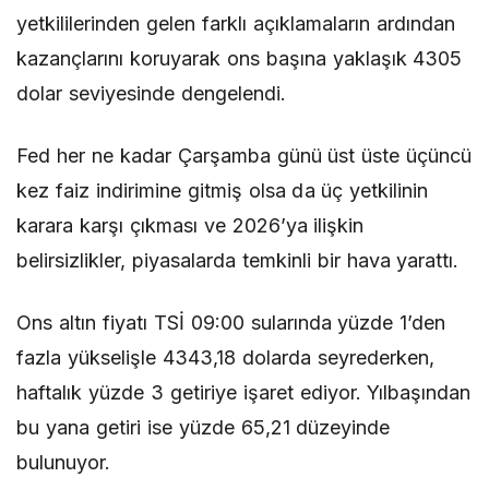
yetkililerinden gelen farklı açıklamaların ardından
kazançlarını koruyarak ons başına yaklaşık 4305
dolar seviyesinde dengelendi.
Fed her ne kadar Çarşamba günü üst üste üçüncü
kez faiz indirimine gitmiş olsa da üç yetkilinin
karara karşı çıkması ve 2026’ya ilişkin
belirsizlikler, piyasalarda temkinli bir hava yarattı.
Ons altın fiyatı TSİ 09:00 sularında yüzde 1’den
fazla yükselişle 4343,18 dolarda seyrederken,
haftalık yüzde 3 getiriye işaret ediyor. Yılbaşından
bu yana getiri ise yüzde 65,21 düzeyinde
bulunuyor.