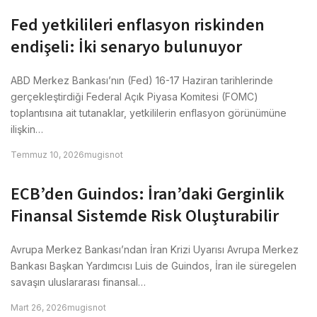
Fed yetkilileri enflasyon riskinden
endişeli: İki senaryo bulunuyor
ABD Merkez Bankası’nın (Fed) 16-17 Haziran tarihlerinde
gerçekleştirdiği Federal Açık Piyasa Komitesi (FOMC)
toplantısına ait tutanaklar, yetkililerin enflasyon görünümüne
ilişkin…
Temmuz 10, 2026
mugisnot
ECB’den Guindos: İran’daki Gerginlik
Finansal Sistemde Risk Oluşturabilir
Avrupa Merkez Bankası’ndan İran Krizi Uyarısı Avrupa Merkez
Bankası Başkan Yardımcısı Luis de Guindos, İran ile süregelen
savaşın uluslararası finansal…
Mart 26, 2026
mugisnot