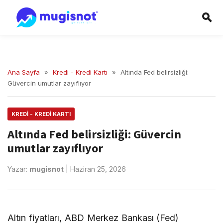
Ana Sayfa
»
Kredi - Kredi Kartı
»
Altında Fed belirsizliği:
Güvercin umutlar zayıflıyor
KREDI - KREDI KARTI
Altında Fed belirsizliği: Güvercin
umutlar zayıflıyor
Yazar:
mugisnot
|
Haziran 25, 2026
Altın fiyatları, ABD Merkez Bankası (Fed)