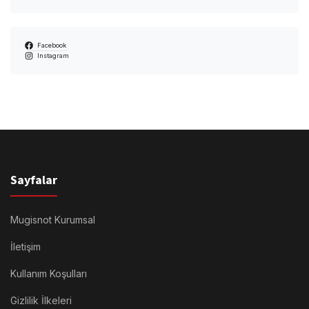
Facebook
Instagram
Sayfalar
Mugisnot Kurumsal
İletişim
Kullanım Koşulları
Gizlilik İlkeleri