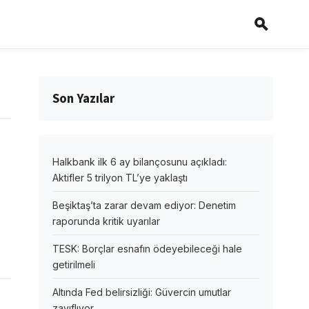
Son Yazılar
Halkbank ilk 6 ay bilançosunu açıkladı:
Aktifler 5 trilyon TL’ye yaklaştı
Beşiktaş’ta zarar devam ediyor: Denetim
raporunda kritik uyarılar
TESK: Borçlar esnafın ödeyebileceği hale
getirilmeli
Altında Fed belirsizliği: Güvercin umutlar
zayıflıyor