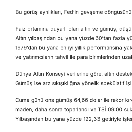
Bu görüş ayrılıkları, Fed’in gevşeme döngüsünü s
Faiz ortamına duyarlı olan altın ve gümüş, düşük
Altın yılbaşından bu yana yüzde 60’tan fazla yük
1979’dan bu yana en iyi yıllık performansına yak
ve yatırımcıların tahvil ile para birimlerinden uza
Dünya Altın Konseyi verilerine göre, altın destekl
Gümüş ise arz sıkışıklığına yönelik spekülatif 
Cuma günü ons gümüş 64,66 dolar ile rekor kırdık
maden, daha sonra toparlandı ve TSİ 09:00 sula
Yılbaşından bu yana yüzde 122,33 getiriyle işl