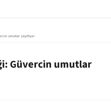
ercin umutlar zayıflıyor
iği: Güvercin umutlar