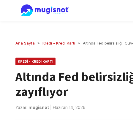
Ana Sayfa
»
Kredi - Kredi Kartı
»
Altında Fed belirsizliği: Güv
KREDI - KREDI KARTI
Altında Fed belirsizl
zayıflıyor
Yazar:
mugisnot
|
Haziran 14, 2026