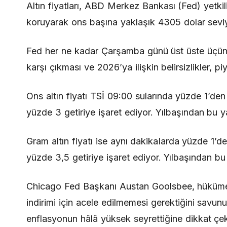
Altın fiyatları, ABD Merkez Bankası (Fed) yetkili
koruyarak ons başına yaklaşık 4305 dolar sevi
Fed her ne kadar Çarşamba günü üst üste üçüncü 
karşı çıkması ve 2026’ya ilişkin belirsizlikler, pi
Ons altın fiyatı TSİ 09:00 sularında yüzde 1’den
yüzde 3 getiriye işaret ediyor. Yılbaşından bu 
Gram altın fiyatı ise aynı dakikalarda yüzde 1’d
yüzde 3,5 getiriye işaret ediyor. Yılbaşından b
Chicago Fed Başkanı Austan Goolsbee, hükümet 
indirimi için acele edilmemesi gerektiğini savu
enflasyonun hâlâ yüksek seyrettiğine dikkat çek