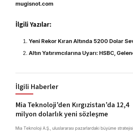
mugisnot.com
İlgili Yazılar:
Yeni Rekor Kıran Altında 5200 Dolar Sev
Altın Yatırımcılarına Uyarı: HSBC, Gelene
İlgili Haberler
Mia Teknoloji’den Kırgızistan’da 12,4
milyon dolarlık yeni sözleşme
Mia Teknoloji A.Ş., uluslararası pazarlardaki büyüme stratejis